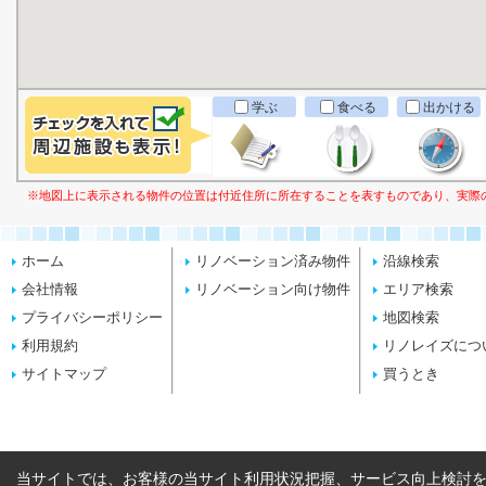
学ぶ
食べる
出かける
※地図上に表示される物件の位置は付近住所に所在することを表すものであり、実際
ホーム
リノベーション済み物件
沿線検索
会社情報
リノベーション向け物件
エリア検索
プライバシーポリシー
地図検索
利用規約
リノレイズにつ
サイトマップ
買うとき
当サイトでは、お客様の当サイト利用状況把握、サービス向上検討を目