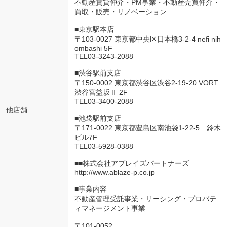
不動産賃貸仲介・PM事業・不動産売買仲介・
買取・販売・リノベーション
■東京駅本店
〒103-0027 東京都中央区日本橋3-2-4 nefi nih
ombashi 5F
TEL03-3243-2088
■渋谷駅前支店
〒150-0002 東京都渋谷区渋谷2-19-20 VORT
渋谷宮益坂Ⅱ 2F
TEL03-3400-2088
他店舗
■池袋駅前支店
〒171-0022 東京都豊島区南池袋1-22-5 鈴木
ビル7F
TEL03-5928-0388
■■株式会社アブレイズパートナーズ
http://www.ablaze-p.co.jp
■事業内容
不動産管理受託事業・リーシング・プロパテ
ィマネージメント事業
〒101-0052