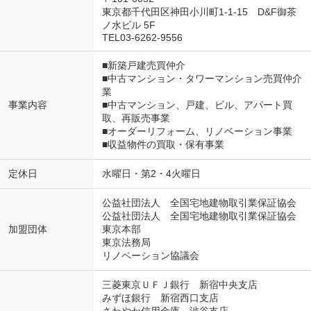
東京都千代田区神田小川町1-1-15 D&F御茶
ノ水ビル 5F
TEL03-6262-9556
■新築戸建売買仲介
■中古マンション・タワーマンション売買仲介
業
事業内容
■中古マンション、戸建、ビル、アパート買
取、再販売事業
■オーダーリフォーム、リノベーション事業
■収益物件の買取・保有事業
定休日
水曜日・第2・4火曜日
公益社団法人 全国宅地建物取引業保証協会
公益社団法人 全国宅地建物取引業保証協会
加盟団体
東京本部
東京法務局
リノベーション協議会
三菱東京ＵＦＪ銀行 新宿中央支店
みずほ銀行 新宿西口支店
さわやか信用金庫 渋谷支店