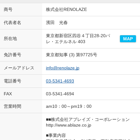
商号
株式会社RENOLAZE
代表者名
濱田 光春
東京都新宿区四谷４丁目28-20パ
所在地
MAP
レ・エテルネル 403
免許番号
東京都知事 (3) 第97725号
メールアドレス
info@renolaze.jp
電話番号
03-5341-4693
FAX
03-5341-4694
営業時間
am10：00～pm19：00
■■株式会社アブレイズ・コーポレーション
http://www.ablaze.co.jp
■事業内容