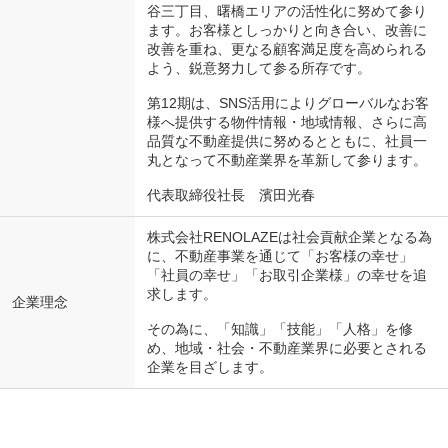
谷三丁目、曙橋エリアの活性化に努めて参り
ます。お客様としっかりと向き合い、改善に
改善を重ね、更なる顧客満足度を高められる
よう、鋭意努力して参る所存です。
第12期は、SNS活用によりグローバルなお客
様へ提供する物件情報・地域情報、さらに高
品質な不動産提供に努めるとともに、社員一
丸となって不動産業界を革新して参ります。
代表取締役社長 濱田光春
株式会社RENOLAZEは社会貢献企業となる為
に、不動産事業を通じて「お客様の幸せ」
「社員の幸せ」「お取引企業様」の幸せを追
求します。
企業理念
その為に、「知識」「技能」「人格」を修
め、地域・社会・不動産業界に必要とされる
企業を目ざします。