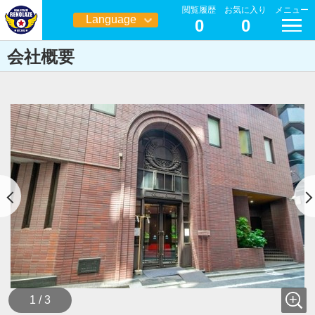
閲覧履歴
お気に入り
メニュー
Language
0
0
日本語
会社概要
1 / 3