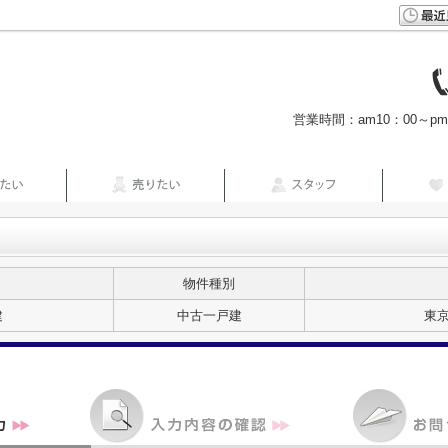
営業時間：am10：00～p
物件種別
建
中古一戸建
東