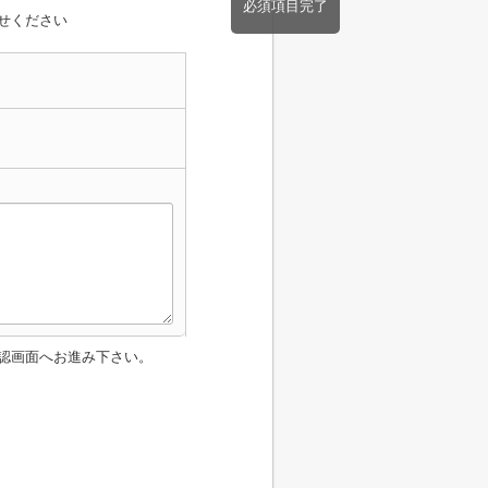
必須項目完了
せください
認画面へお進み下さい。