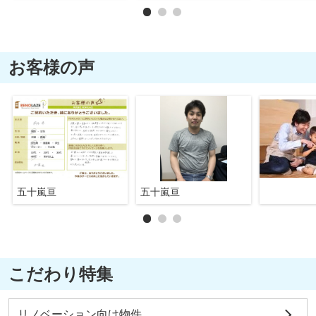
お客様の声
五十嵐亘
五十嵐亘
こだわり特集
リノベーション向け物件