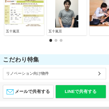
五十嵐亘
五十嵐亘
こだわり特集
リノベーション向け物件
メールで共有する
LINEで共有する