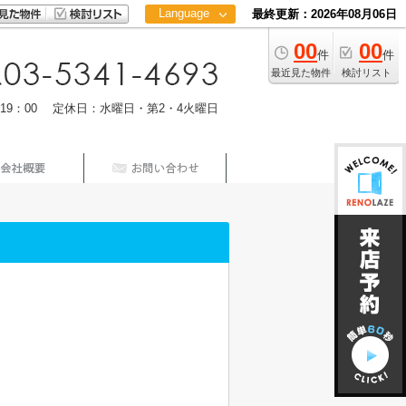
Language
最終更新：2026年08月06日
00
00
日本語
件
件
中文
最近見た物件
検討リスト
m19：00 定休日：水曜日・第2・4火曜日