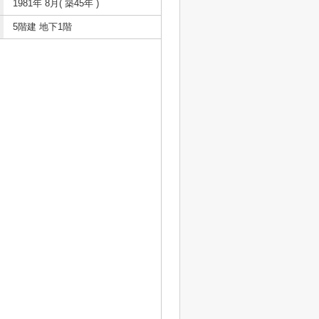
1981年 8月( 築45年 )
5階建 地下1階