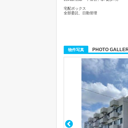
宅配ボックス
全部委託、日勤管理
PHOTO GALLE
物件写真