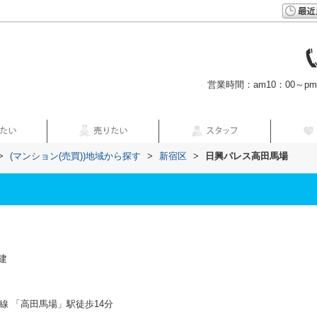
営業時間：am10：00～p
>
(マンション(売買))地域から探す
>
新宿区
>
日興パレス高田馬場
建
線 「高田馬場」駅徒歩14分