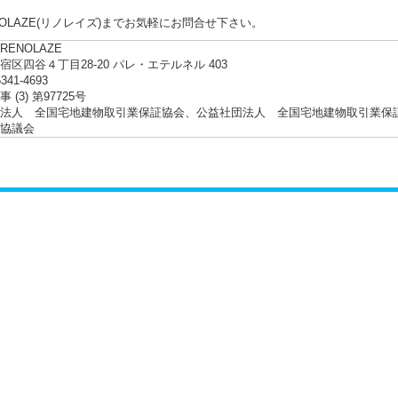
NOLAZE(リノレイズ)までお気軽にお問合せ下さい。
ENOLAZE
宿区四谷４丁目28-20 パレ・エテルネル 403
5341-4693
 (3) 第97725号
法人 全国宅地建物取引業保証協会、公益社団法人 全国宅地建物取引業保
協議会