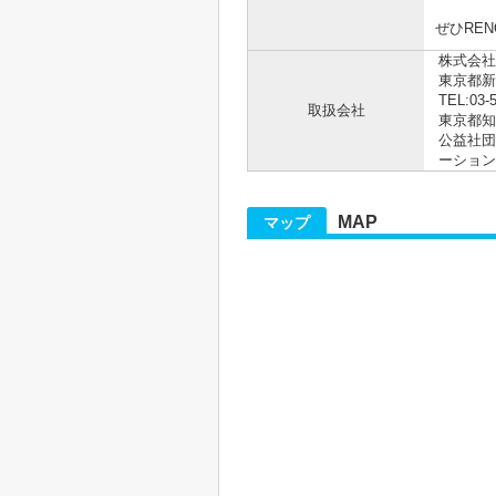
ぜひRE
株式会社R
東京都新
TEL:03-
取扱会社
東京都知事
公益社団
ーション
MAP
マップ