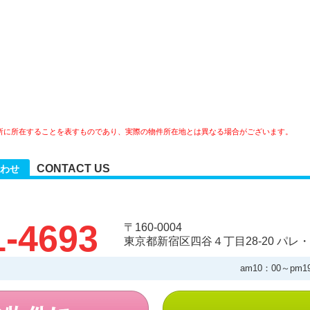
所に所在することを表すものであり、実際の物件所在地とは異なる場合がございます。
CONTACT US
わせ
1-4693
〒160-0004
東京都新宿区四谷４丁目28-20 パレ・
am10：00～pm