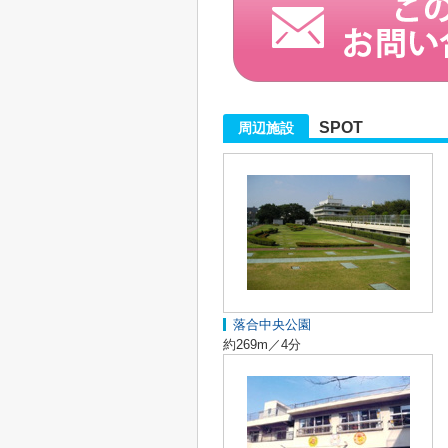
SPOT
周辺施設
落合中央公園
約269m／4分