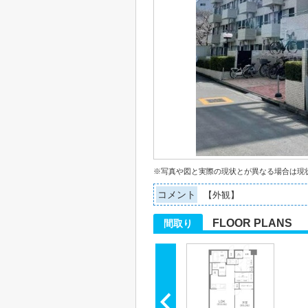
※写真や図と実際の現状とが異なる場合は現
コメント
【外観】
FLOOR PLANS
間取り