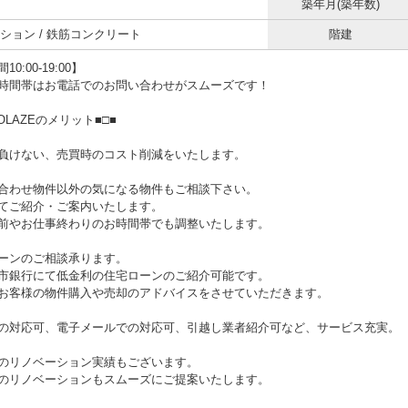
築年月(築年数)
ション / 鉄筋コンクリート
階建
0:00-19:00】
時間帯はお電話でのお問い合わせがスムーズです！
NOLAZEのメリット■□■
負けない、売買時のコスト削減をいたします。
合わせ物件以外の気になる物件もご相談下さい。
てご紹介・ご案内いたします。
やお仕事終わりのお時間帯でも調整いたします。
ーンのご相談承ります。
銀行にて低金利の住宅ローンのご紹介可能です。
客様の物件購入や売却のアドバイスをさせていただきます。
の対応可、電子メールでの対応可、引越し業者紹介可など、サービス充実。
のリノベーション実績もございます。
リノベーションもスムーズにご提案いたします。