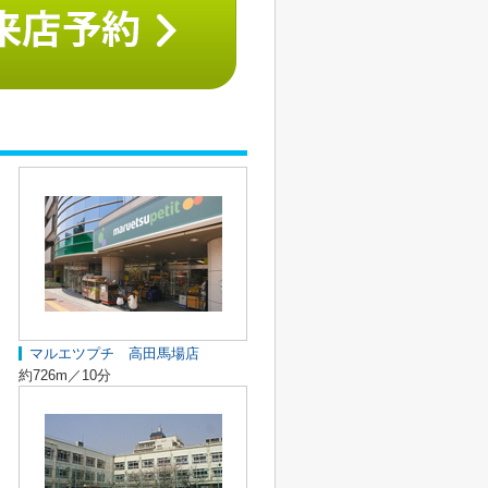
マルエツプチ 高田馬場店
約726m／10分