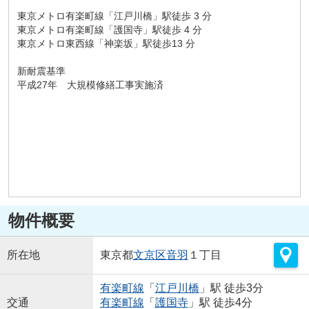
東京メトロ有楽町線「江戸川橋」駅徒歩 3 分
東京メトロ有楽町線「護国寺」駅徒歩 4 分
東京メトロ東西線「神楽坂」駅徒歩13 分
新耐震基準
平成27年 大規模修繕工事実施済
物件概要
所在地
東京都
文京区
音羽
１丁目
有楽町線
「
江戸川橋
」駅 徒歩3分
交通
有楽町線
「
護国寺
」駅 徒歩4分