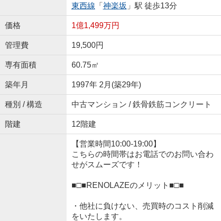
東西線
「
神楽坂
」駅 徒歩13分
価格
1億1,499万円
管理費
19,500円
専有面積
60.75㎡
築年月
1997年 2月(築29年)
種別 / 構造
中古マンション / 鉄骨鉄筋コンクリート
階建
12階建
【営業時間10:00-19:00】
こちらの時間帯はお電話でのお問い合わ
せがスムーズです！
■□■RENOLAZEのメリット■□■
・他社に負けない、売買時のコスト削減
をいたします。