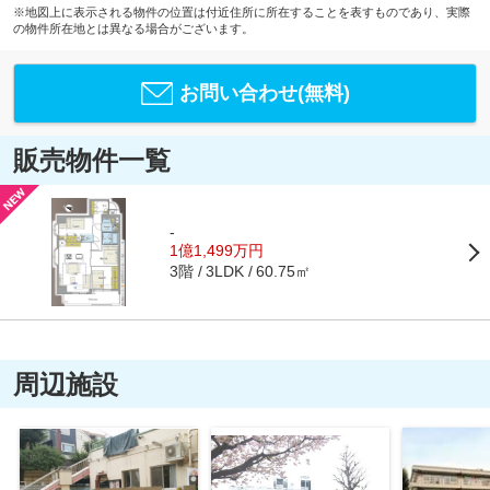
※地図上に表示される物件の位置は付近住所に所在することを表すものであり、実際
の物件所在地とは異なる場合がございます。
お問い合わせ(無料)
販売物件一覧
-
1億1,499万円
3階
60.75㎡
3LDK
周辺施設