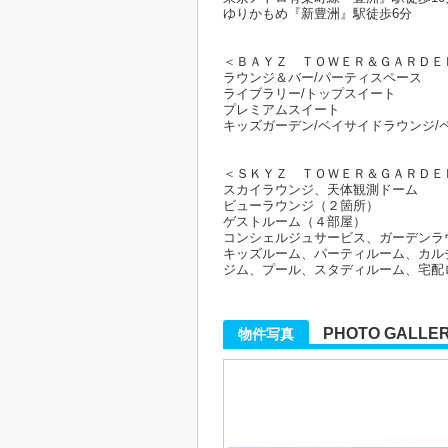
ゆりかもめ『新豊洲』駅徒歩6分
＜ＢＡＹＺ ＴＯＷＥＲ＆ＧＡＲＤ
ラウンジ＆バー/パーティスペース
ライブラリー/トップスイート
プレミアムスイート
キッズガーデン/ベイサイドラウンジ/
＜ＳＫＹＺ ＴＯＷＥＲ＆ＧＡＲＤＥ
スカイラウンジ、天体観測ドーム
ビューラウンジ（２箇所）
ゲストルーム（４部屋）
コンシェルジュサービス、ガーデンラ
キッズルーム、パーティルーム、カル
ジム、プール、スタディルーム、宅配
PHOTO GALLE
物件写真