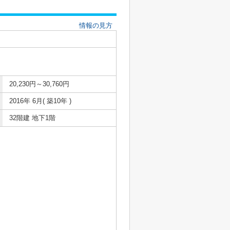
情報の見方
20,230円～30,760円
2016年 6月( 築10年 )
32階建 地下1階