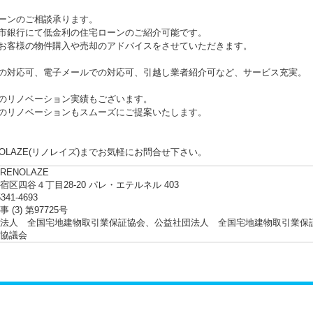
ーンのご相談承ります。
銀行にて低金利の住宅ローンのご紹介可能です。
客様の物件購入や売却のアドバイスをさせていただきます。
の対応可、電子メールでの対応可、引越し業者紹介可など、サービス充実。
のリノベーション実績もございます。
リノベーションもスムーズにご提案いたします。
NOLAZE(リノレイズ)までお気軽にお問合せ下さい。
ENOLAZE
宿区四谷４丁目28-20 パレ・エテルネル 403
5341-4693
 (3) 第97725号
法人 全国宅地建物取引業保証協会、公益社団法人 全国宅地建物取引業保
協議会