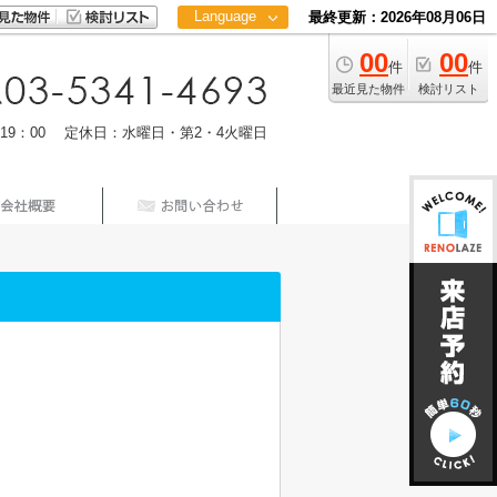
Language
最終更新：2026年08月06日
00
00
日本語
件
件
中文
最近見た物件
検討リスト
m19：00 定休日：水曜日・第2・4火曜日