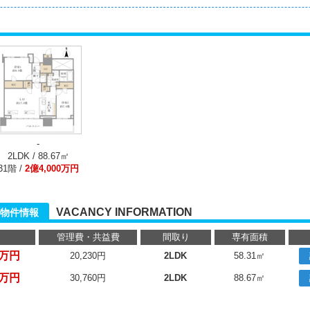
-
2LDK / 88.67㎡
31階 /
2億4,000万円
VACANCY INFORMATION
物件情報
管理費・共益費
間取り
専有面積
0万円
20,230円
2LDK
58.31㎡
0万円
30,760円
2LDK
88.67㎡