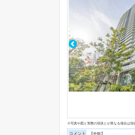
※写真や図と実際の現状とが異なる場合は現
コメント
【外観】