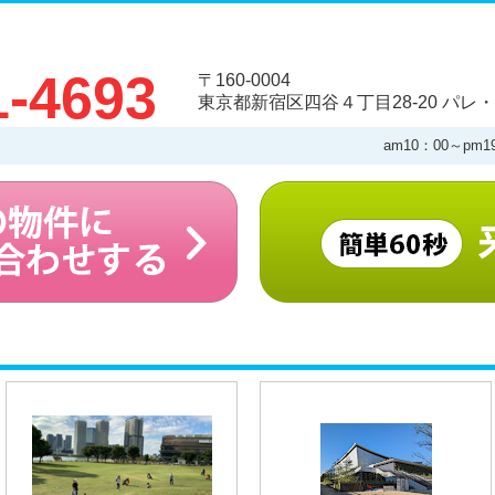
1-4693
〒160-0004
東京都新宿区四谷４丁目28-20 パレ・
am10：00～pm