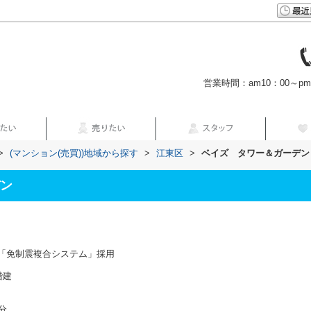
営業時間：am10：00～p
>
(マンション(売買))地域から探す
>
江東区
>
ベイズ タワー＆ガーデン
ン
「免制震複合システム」採用
階建
10分