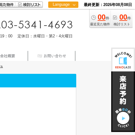
Language
最終更新：2026年08月08日
00
00
日本語
件
件
中文
最近見た物件
検討リスト
m19：00 定休日：水曜日・第2・4火曜日
ュ