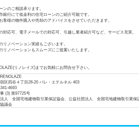
ーンのご相談承ります。
銀行にて低金利の住宅ローンのご紹介可能です。
客様の物件購入や売却のアドバイスをさせていただきます。
の対応可、電子メールでの対応可、引越し業者紹介可など、サービス充実。
のリノベーション実績もございます。
リノベーションもスムーズにご提案いたします。
NOLAZE(リノレイズ)までお気軽にお問合せ下さい。
ENOLAZE
宿区四谷４丁目28-20 パレ・エテルネル 403
5341-4693
 (3) 第97725号
法人 全国宅地建物取引業保証協会、公益社団法人 全国宅地建物取引業保
協議会