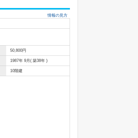
情報の見方
50,800円
1987年 9月( 築38年 )
10階建