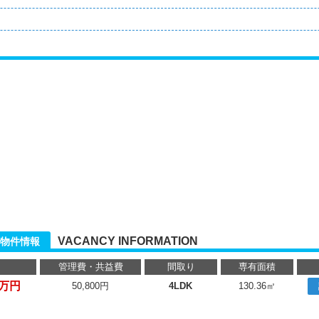
VACANCY INFORMATION
物件情報
管理費・共益費
間取り
専有面積
0万円
50,800円
4LDK
130.36㎡