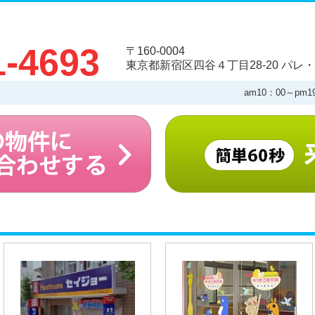
1-4693
〒160-0004
東京都新宿区四谷４丁目28-20 パレ・
am10：00～pm