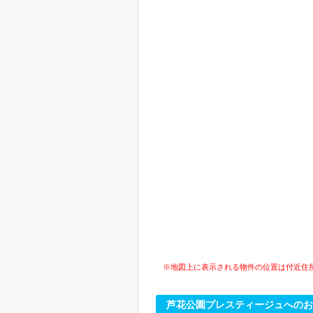
※地図上に表示される物件の位置は付近住
芦花公園プレスティージュへのお