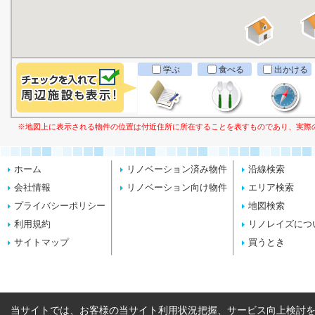
学ぶ
食べる
出かける
※地図上に表示される物件の位置は付近住所に所在することを表すものであり、実際
ホーム
リノベーション済み物件
沿線検索
会社情報
リノベーション向け物件
エリア検索
プライバシーポリシー
地図検索
利用規約
リノレイズにつ
サイトマップ
買うとき
当サイトでは、お客様の当サイト利用状況把握、サービス向上検討を目