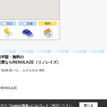
物件
生活
交通
料半額・無料の
買ならRENOLAZE（リノレイズ）
28-20 パレ・エテルネル 403
会社RENOLAZE
当社の
をご確認ください。
閉じる
「Cookieの取扱いについて」