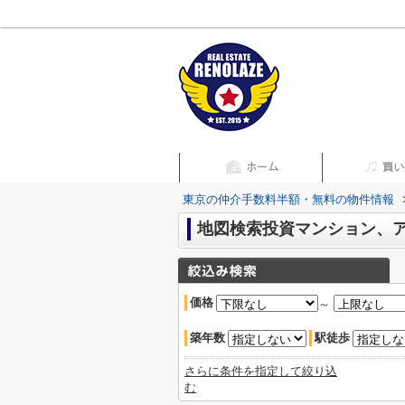
東京の仲介手数料半額・無料の物件情報
地図検索投資マンション、ア
価格
～
築年数
駅徒歩
さらに条件を指定して絞り込
む