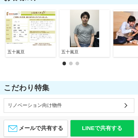
五十嵐亘
五十嵐亘
こだわり特集
リノベーション向け物件
メールで共有する
LINEで共有する