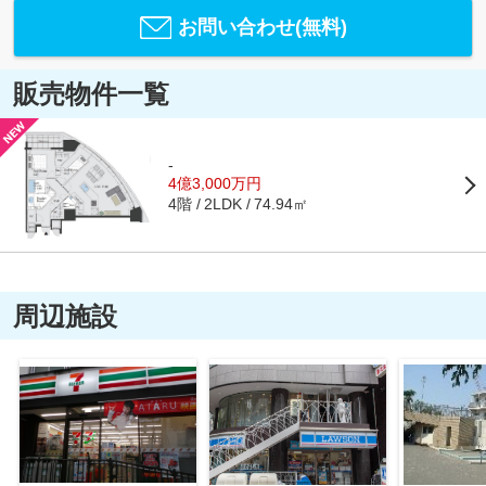
お問い合わせ(無料)
販売物件一覧
-
4億3,000万円
4階
74.94㎡
2LDK
周辺施設