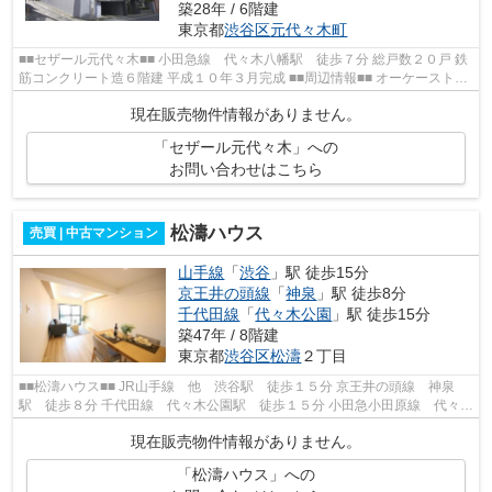
築28年 / 6階建
東京都
渋谷区
元代々木町
■■セザール元代々木■■ 小田急線 代々木八幡駅 徒歩７分 総戸数２０戸 鉄
筋コンクリート造６階建 平成１０年３月完成 ■■周辺情報■■ オーケーストア
初台店 代々木西原公園 庭球場...
現在販売物件情報がありません。
「セザール元代々木」への
お問い合わせはこちら
松濤ハウス
売買 | 中古マンション
山手線
「
渋谷
」駅 徒歩15分
京王井の頭線
「
神泉
」駅 徒歩8分
千代田線
「
代々木公園
」駅 徒歩15分
築47年 / 8階建
東京都
渋谷区
松濤
２丁目
■■松濤ハウス■■ JR山手線 他 渋谷駅 徒歩１５分 京王井の頭線 神泉
駅 徒歩８分 千代田線 代々木公園駅 徒歩１５分 小田急小田原線 代々木
八幡駅 徒歩１５分 総戸数６８戸 ...
現在販売物件情報がありません。
「松濤ハウス」への