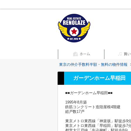
東京の仲介手数料半額・無料の物件情報
ガーデンホーム早稲田
■■ガーデンホーム早稲田■■
1995年8月築
鉄筋コンクリート造陸屋根4階建
総戸数17戸
東京メトロ東西線「神楽坂」駅徒歩9
東京メトロ東西線「早稲田」駅徒歩7
都営大江戸線「牛込柳町」駅徒歩8分