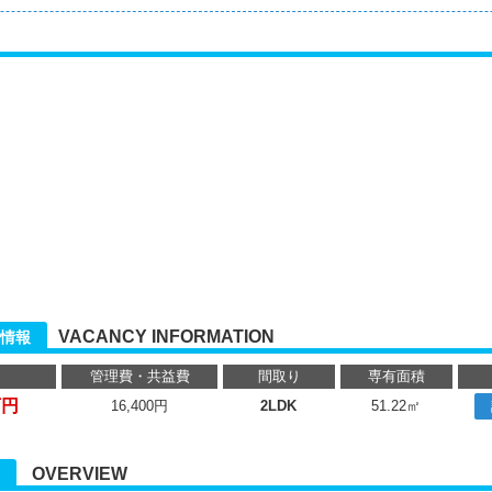
VACANCY INFORMATION
情報
管理費・共益費
間取り
専有面積
万円
16,400円
2LDK
51.22㎡
OVERVIEW