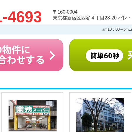
1-4693
〒160-0004
東京都新宿区四谷４丁目28-20 パレ・
am10：00～pm