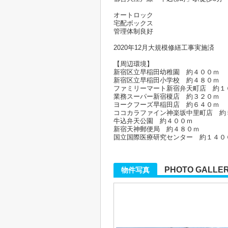
オートロック
宅配ボックス
管理体制良好
2020年12月大規模修繕工事実施済
【周辺環境】
新宿区立早稲田幼稚園 約４００ｍ
新宿区立早稲田小学校 約４８０ｍ
ファミリーマート新宿弁天町店 約１
業務スーパー新宿榎店 約３２０ｍ
ヨークフーズ早稲田店 約６４０ｍ
ココカラファイン神楽坂中里町店 約
牛込弁天公園 約４００ｍ
新宿天神郵便局 約４８０ｍ
国立国際医療研究センター 約１４０
PHOTO GALLE
物件写真