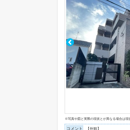
※写真や図と実際の現状とが異なる場合は現
コメント
【外観】