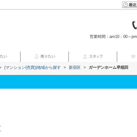
営業時間：am10：00～p
>
(マンション(売買))地域から探す
>
新宿区
>
ガーデンホーム早稲田
分
分