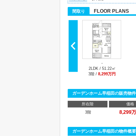
FLOOR PLANS
間取り
-
2LDK / 51.22㎡
3階 /
8,299万円
ガーデンホーム早稲田の販売物件
所在階
価格
8,299
3階
ガーデンホーム早稲田の物件概要