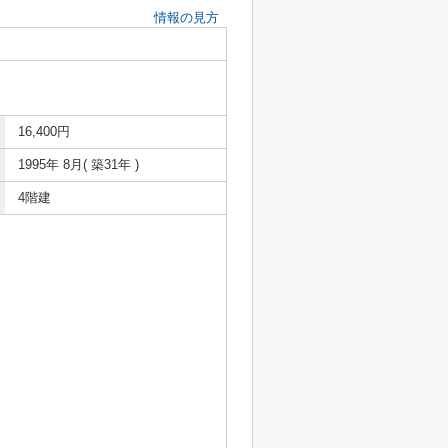
情報の見方
16,400円
1995年 8月( 築31年 )
4階建