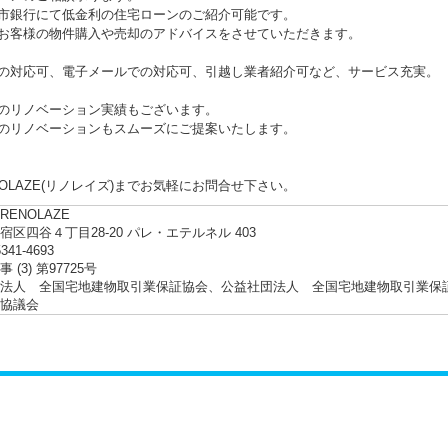
銀行にて低金利の住宅ローンのご紹介可能です。
客様の物件購入や売却のアドバイスをさせていただきます。
の対応可、電子メールでの対応可、引越し業者紹介可など、サービス充実。
のリノベーション実績もございます。
リノベーションもスムーズにご提案いたします。
NOLAZE(リノレイズ)までお気軽にお問合せ下さい。
ENOLAZE
宿区四谷４丁目28-20 パレ・エテルネル 403
5341-4693
 (3) 第97725号
法人 全国宅地建物取引業保証協会、公益社団法人 全国宅地建物取引業保
協議会