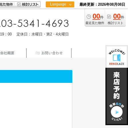
Language
最終更新：2026年08月08日
00
00
日本語
件
件
中文
最近見た物件
検討リスト
m19：00 定休日：水曜日・第2・4火曜日