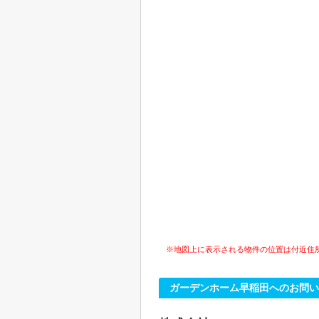
※地図上に表示される物件の位置は付近住
ガーデンホーム早稲田へのお問い