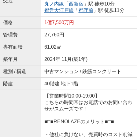
交通
丸ノ内線
「
西新宿
」駅 徒歩10分
都営大江戸線
「
都庁前
」駅 徒歩11分
価格
1億7,500万円
管理費
27,760円
専有面積
61.02㎡
築年月
2024年 11月(築1年)
種別 / 構造
中古マンション / 鉄筋コンクリート
階建
40階建 地下1階
【営業時間10:00-19:00】
こちらの時間帯はお電話でのお問い合わ
せがスムーズです！
■□■RENOLAZEのメリット■□■
・他社に負けない、売買時のコスト削減