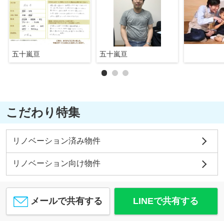
五十嵐亘
五十嵐亘
こだわり特集
リノベーション済み物件
リノベーション向け物件
メールで共有する
LINEで共有する