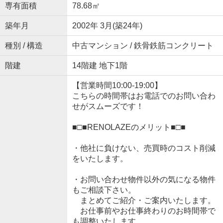
専有面積
78.68㎡
築年月
2002年 3月(築24年)
種別 / 構造
中古マンション / 鉄骨鉄筋コンクリート
階建
14階建 地下1階
【営業時間10:00-19:00】
こちらの時間帯はお電話でのお問い合わ
せがスムーズです！
■□■RENOLAZEのメリット■□■
・他社に負けない、売買時のコスト削減
をいたします。
・お問い合わせ物件以外の気になる物件
もご相談下さい。
まとめてご紹介・ご案内いたします。
お仕事前やお仕事終わりのお時間帯で
も調整いたします。