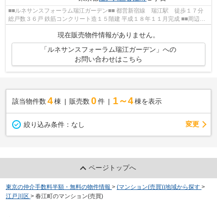
■■ルネサンスフォーラム瑞江ガーデン■■ 都営新宿線 瑞江駅 徒歩１７分
総戸数３６戸 鉄筋コンクリート造１５階建 平成１８年１１月完成 ■■周辺情
報■■ ドラッグセイムス春江店 い...
現在販売物件情報がありません。
「ルネサンスフォーラム瑞江ガーデン」への
お問い合わせはこちら
4
0
1～4
該当物件数
棟
販売数
件
棟を表示
変更
絞り込み条件：
なし
ページトップへ
東京の仲介手数料半額・無料の物件情報
>
(マンション(売買))地域から探す
>
江戸川区
>
春江町のマンション(売買)