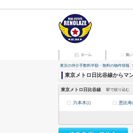
東京の仲介手数料半額・無料の物件情報
東京メトロ日比谷線からマ
東京メトロ日比谷線
駅で絞り込む
六本木
恵比寿
(2)