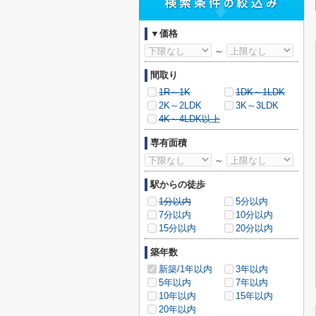
▼価格
～
間取り
1R～1K
1DK～1LDK
2K～2LDK
3K～3LDK
4K～4LDK以上
専有面積
～
駅からの徒歩
1分以内
5分以内
7分以内
10分以内
15分以内
20分以内
築年数
新築/1年以内
3年以内
5年以内
7年以内
10年以内
15年以内
20年以内