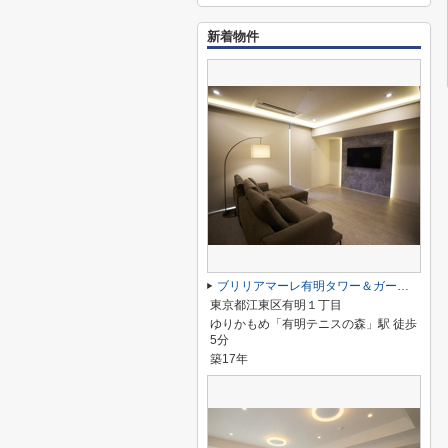
新着物件
ブリリアマーレ有明タワー＆ガーデン
東京都江東区有明１丁目
ゆりかもめ「有明テニスの森」駅 徒歩
5分
築17年