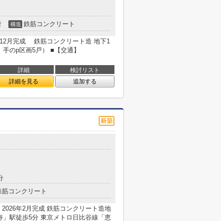
階
鉄筋コンクリート
構造
年12月完成 鉄筋コンクリート造 地下1
手のp区画5戸） ■【交通】
詳細
検討リスト
詳細を見る
追加する
分
鉄筋コンクリート
■ 2026年2月完成 鉄筋コンクリート造地
比寿」駅徒歩5分 東京メトロ日比谷線「恵