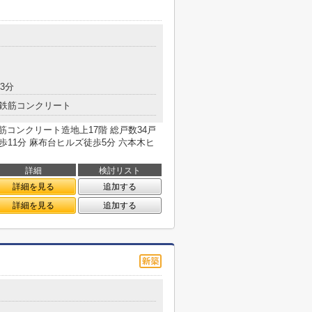
3分
鉄筋コンクリート
 鉄筋コンクリート造地上17階 総戸数34戸
11分 麻布台ヒルズ徒歩5分 六本木ヒ
詳細
検討リスト
詳細を見る
追加する
詳細を見る
追加する