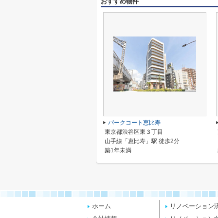
おすすめ物件
パークコート恵比寿
東京都渋谷区東３丁目
山手線「恵比寿」駅 徒歩2分
築1年未満
ホーム
リノベーション