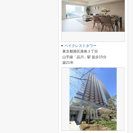
ベイクレストタワー
東京都港区港南３丁目
山手線「品川」駅 徒歩15分
築21年