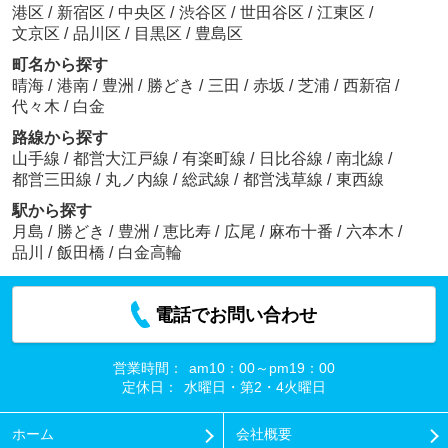
港区
/
新宿区
/
中央区
/
渋谷区
/
世田谷区
/
江東区
/
文京区
/
品川区
/
目黒区
/
豊島区
町名から探す
晴海
/
港南
/
豊洲
/
勝どき
/
三田
/
赤坂
/
芝浦
/
西新宿
/
代々木
/
白金
路線から探す
山手線
/
都営大江戸線
/
有楽町線
/
日比谷線
/
南北線
/
都営三田線
/
丸ノ内線
/
総武線
/
都営浅草線
/
東西線
駅から探す
月島
/
勝どき
/
豊洲
/
恵比寿
/
広尾
/
麻布十番
/
六本木
/
品川
/
飯田橋
/
白金高輪
電話でお問い合わせ
営業時間：
am10：00～pm19：00
定休日：
水曜日・第2・4火曜日
ホーム
会社概要