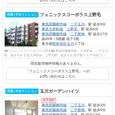
フェニックスコーポラス上野毛
売買 | 中古マンション
東急田園都市線
「
二子玉川
」駅 徒歩9分
東急大井町線
「
上野毛
」駅 徒歩6分
東急田園都市線
「
二子新地
」駅 徒歩17分
築45年 / 5階建 地下1階
東京都
世田谷区
玉川
２丁目
■■フェニックスコーポラス上野毛■■ 東急田園都市線・大井町線 二子玉川
駅 徒歩９分 応急大井町線 上野毛駅 徒歩６分 総戸数１５戸 鉄筋コンク
リート造地下１階地上５階建 昭和５...
現在販売物件情報がありません。
「フェニックスコーポラス上野毛」への
お問い合わせはこちら
玉川ガーデンハイツ
売買 | 中古マンション
仲手無料
東急田園都市線
「
二子玉川
」駅 徒歩3分
東急田園都市線
「
二子新地
」駅 徒歩9分
東急田園都市線
「
高津
」駅 徒歩17分