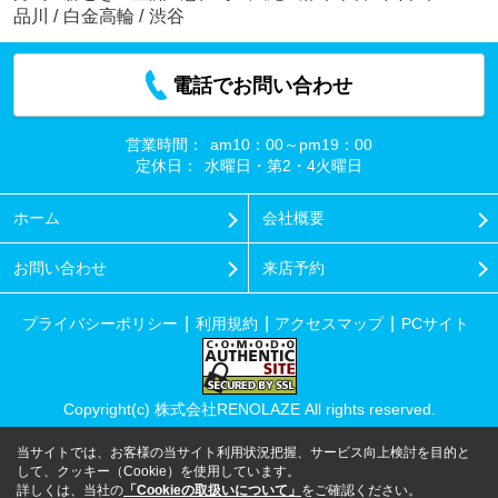
品川
/
白金高輪
/
渋谷
電話でお問い合わせ
営業時間：
am10：00～pm19：00
定休日：
水曜日・第2・4火曜日
ホーム
会社概要
お問い合わせ
来店予約
プライバシーポリシー
利用規約
アクセスマップ
PCサイト
Copyright(c) 株式会社RENOLAZE All rights reserved.
当サイトでは、お客様の当サイト利用状況把握、サービス向上検討を目的と
して、クッキー（Cookie）を使用しています。
詳しくは、当社の
「Cookieの取扱いについて」
をご確認ください。