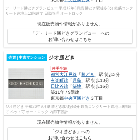
デ・リード勝どきグランビュー 平成12年3月築 勝どき駅徒歩3分 鉄筋コンク
リート造地上13階建て 日勤管理 オートロック
現在販売物件情報がありません。
「デ・リード勝どきグランビュー」への
お問い合わせはこちら
ジオ勝どき
売買 | 中古マンション
仲手半額
都営大江戸線
「
勝どき
」駅 徒歩3分
有楽町線
「
月島
」駅 徒歩13分
日比谷線
「
築地
」駅 徒歩16分
築11年 / 9階建
東京都
中央区
勝どき
３丁目
ジオ勝どき 平成26年9月築 勝どき駅徒歩3分 鉄筋コンクリート造地上9階建
て ペット可 オートロック 内廊下設計
現在販売物件情報がありません。
「ジオ勝どき」への
お問い合わせはこちら