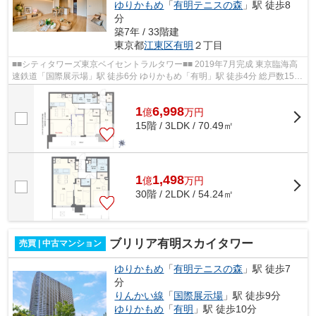
ゆりかもめ
「
有明テニスの森
」駅 徒歩8
分
築7年 / 33階建
東京都
江東区
有明
２丁目
■■シティタワーズ東京ベイセントラルタワー■■ 2019年7月完成 東京臨海高
速鉄道「国際展示場」駅 徒歩6分 ゆりかもめ「有明」駅 徒歩4分 総戸数1539
戸・免震構造の大規模タワーマンシ...
1
6,998
億
万
円
15階 / 3LDK / 70.49㎡
1
1,498
億
万
円
30階 / 2LDK / 54.24㎡
ブリリア有明スカイタワー
売買 | 中古マンション
ゆりかもめ
「
有明テニスの森
」駅 徒歩7
分
りんかい線
「
国際展示場
」駅 徒歩9分
ゆりかもめ
「
有明
」駅 徒歩10分