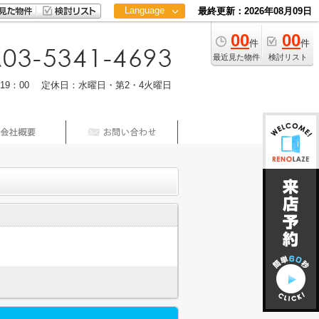
Language
最終更新：2026年08月09日
00
00
日本語
件
件
中文
最近見た物件
検討リスト
m19：00 定休日：水曜日・第2・4火曜日