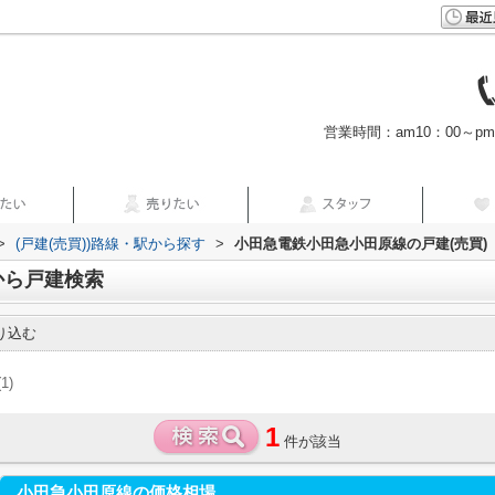
営業時間：am10：00～p
>
(戸建(売買))路線・駅から探す
>
小田急電鉄小田急小田原線の戸建(売買)
から戸建検索
り込む
(1)
1
件が該当
小田急小田原線の価格相場