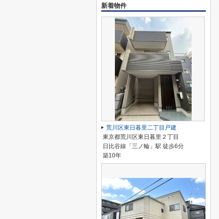
新着物件
荒川区東日暮里二丁目戸建
東京都荒川区東日暮里２丁目
日比谷線「三ノ輪」駅 徒歩6分
築10年