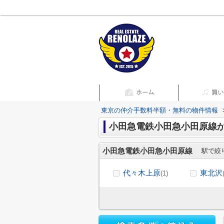
東京の仲介手数料半額・無料の物件情報
小田急電鉄小田急小田原線
小田急電鉄小田急小田原線
駅で絞
代々木上原
東北沢
(1)