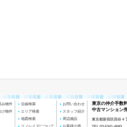
東京の仲介手数
済み物件
沿線検索
お問い合わせ
中古マンション売
向け物件
エリア検索
スタッフ紹介
地図検索
周辺施設
東京都新宿区四谷４丁目
リノレイズについて
お客様の声
TEL:03-5341-4693