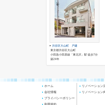
渋谷区大山町 戸建
東京都渋谷区大山町
小田急小田原線「東北沢」駅 徒歩7分
築24年
ホーム
リノベーション
会社情報
リノベーション
プライバシーポリシー
利用規約