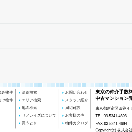
東京の仲介手数
済み物件
沿線検索
お問い合わせ
中古マンション売
向け物件
エリア検索
スタッフ紹介
地図検索
周辺施設
東京都新宿区四谷４丁目
リノレイズについて
お客様の声
TEL:03-5341-4693
買うとき
物件カタログ
FAX:03-5341-4694
Copyright(c) 株式