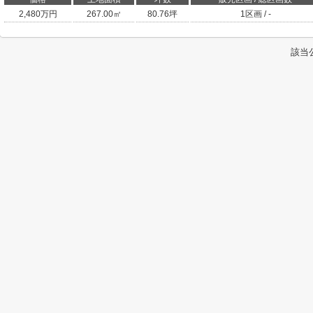
2,480
万円
267.00㎡
80.76坪
1区画 / -
該当