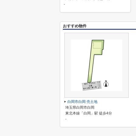
-
おすすめ物件
白岡市白岡 売土地
埼玉県白岡市白岡
東北本線「白岡」駅 徒歩4分
-