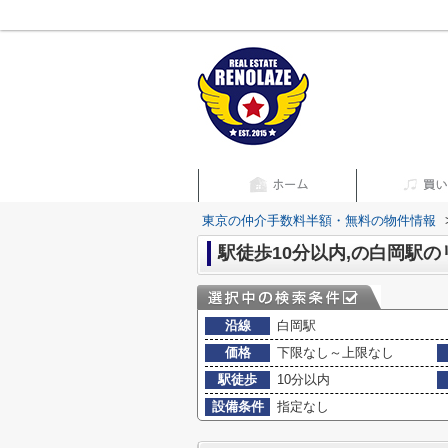
東京の仲介手数料半額・無料の物件情報
駅徒歩10分以内,の白岡駅
沿線
白岡駅
価格
下限なし～上限なし
駅徒歩
10分以内
設備条件
指定なし