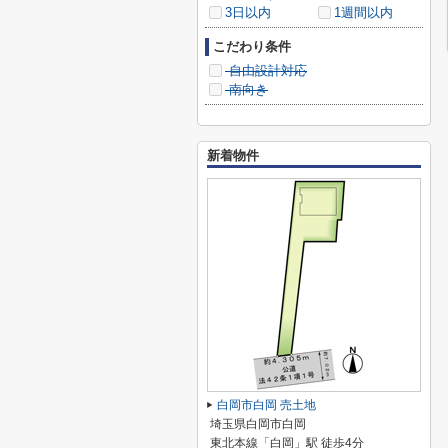
3日以内
1週間以内
こだわり条件
自由設計対応
南向き
新着物件
白岡市白岡 売土地
埼玉県白岡市白岡
東北本線「白岡」駅 徒歩4分