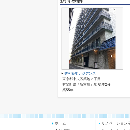
おすすめ物件
秀和築地レジデンス
東京都中央区築地２丁目
有楽町線「新富町」駅 徒歩2分
築55年
ホーム
リノベーション