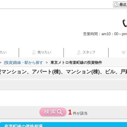
営業時間：am10：00～p
>
(投資)路線・駅から探す
>
東京メトロ有楽町線の投資物件
1
件が該当
有楽町線の価格相場