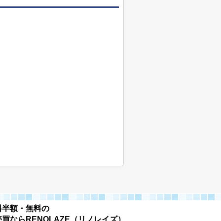
料半額・無料の
買ならRENOLAZE（リノレイズ）