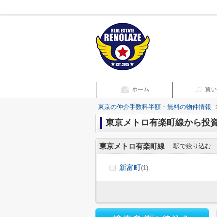
東京の仲介手数料半額・無料の物件情報
東京メトロ有楽町線
駅で絞り込む
新富町
(1)