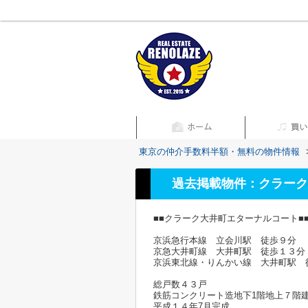
東京の仲介手数料半額・無料の物件情報
過去掲載物件：クラーク
■■クラーク大井町エターナルコート■
京浜急行本線 立会川駅 徒歩９分
京急大井町線 大井町駅 徒歩１３分
京浜東北線・りんかい線 大井町駅 
総戸数４３戸
鉄筋コンクリート造地下1階地上７階
平成１４年7月完成