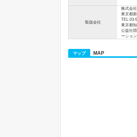
株式会社R
東京都新
TEL:03-
取扱会社
東京都知事
公益社団
ーション
MAP
マップ