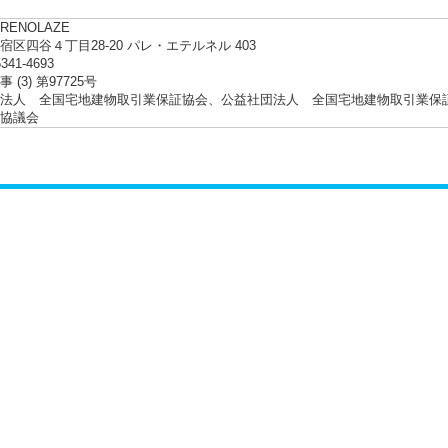
ENOLAZE
宿区四谷４丁目28-20 パレ・エテルネル 403
5341-4693
 (3) 第97725号
法人 全国宅地建物取引業保証協会、公益社団法人 全国宅地建物取引業保
協議会