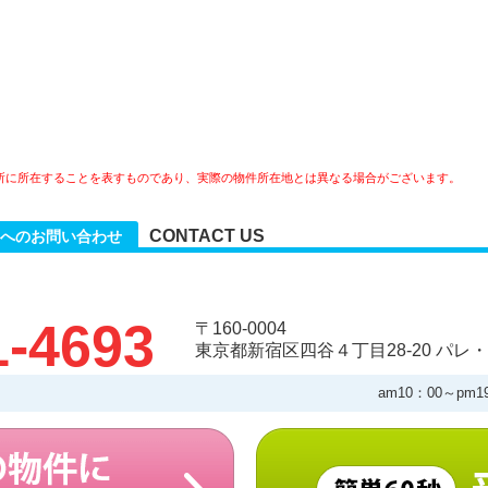
所に所在することを表すものであり、実際の物件所在地とは異なる場合がございます。
CONTACT US
へのお問い合わせ
1-4693
〒160-0004
東京都新宿区四谷４丁目28-20 パレ・
am10：00～pm