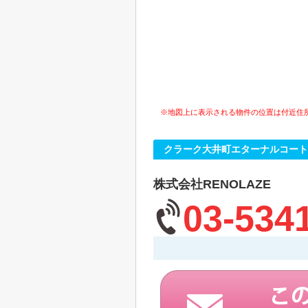
※地図上に表示される物件の位置は付近住
クラーク大井町エターナルコート
株式会社RENOLAZE
03-534