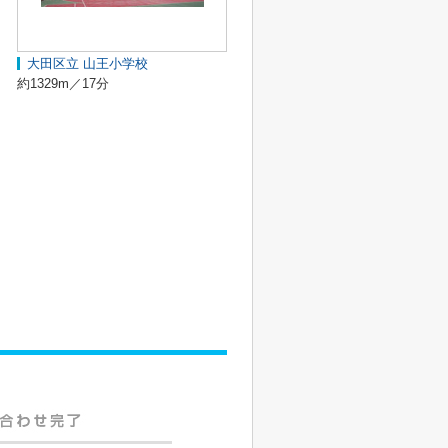
大田区立 山王小学校
約1329m／17分