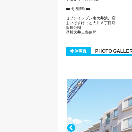
■■周辺情報■■
セブンイレブン南大井浜川店
まいばすけっと大井６丁目店
浜川公園
品川大井三郵便局
PHOTO GALLE
物件写真