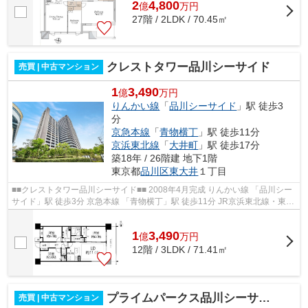
2
4,800
億
万
円
27階 / 2LDK / 70.45㎡
クレストタワー品川シーサイド
売買 | 中古マンション
1
3,490
億
万円
りんかい線
「
品川シーサイド
」駅 徒歩3
分
京急本線
「
青物横丁
」駅 徒歩11分
京浜東北線
「
大井町
」駅 徒歩17分
築18年 / 26階建 地下1階
東京都
品川区
東大井
１丁目
■■クレストタワー品川シーサイド■■ 2008年4月完成 りんかい線 「品川シー
サイド」駅 徒歩3分 京急本線 「青物横丁」駅 徒歩11分 JR京浜東北線・東急
大井町線「大井町」駅徒歩17分 ...
1
3,490
億
万
円
12階 / 3LDK / 71.41㎡
プライムパークス品川シーサイドザ・タワー
売買 | 中古マンション