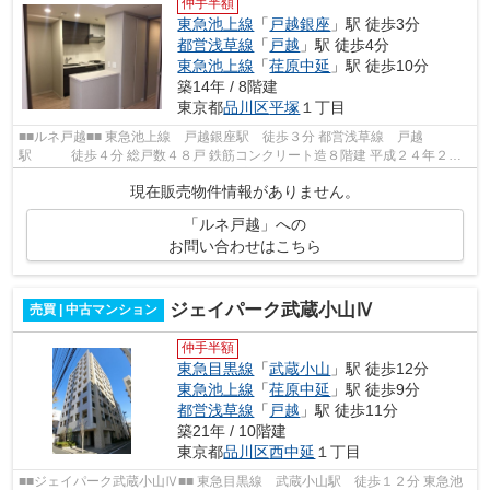
仲手半額
東急池上線
「
戸越銀座
」駅 徒歩3分
都営浅草線
「
戸越
」駅 徒歩4分
東急池上線
「
荏原中延
」駅 徒歩10分
築14年 / 8階建
東京都
品川区
平塚
１丁目
■■ルネ戸越■■ 東急池上線 戸越銀座駅 徒歩３分 都営浅草線 戸越
駅 徒歩４分 総戸数４８戸 鉄筋コンクリート造８階建 平成２４年２月
完成 ■■周辺情報■■ ライフ大崎百反通店...
現在販売物件情報がありません。
「ルネ戸越」への
お問い合わせはこちら
ジェイパーク武蔵小山Ⅳ
売買 | 中古マンション
仲手半額
東急目黒線
「
武蔵小山
」駅 徒歩12分
東急池上線
「
荏原中延
」駅 徒歩9分
都営浅草線
「
戸越
」駅 徒歩11分
築21年 / 10階建
東京都
品川区
西中延
１丁目
■■ジェイパーク武蔵小山Ⅳ■■ 東急目黒線 武蔵小山駅 徒歩１２分 東急池