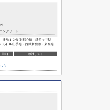
3分
コンクリート
白駅 徒歩１２分 副都心線 雑司ヶ谷駅
歩３分 JR山手線・西武新宿線・東西線
詳細
検討リスト
ちら