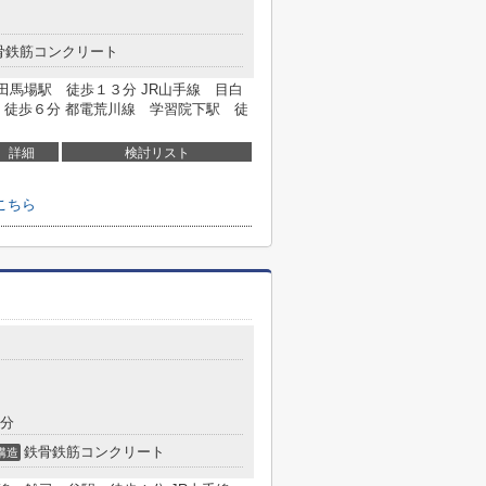
骨鉄筋コンクリート
高田馬場駅 徒歩１３分 JR山手線 目白
 徒歩６分 都電荒川線 学習院下駅 徒
詳細
検討リスト
こちら
2分
鉄骨鉄筋コンクリート
構造