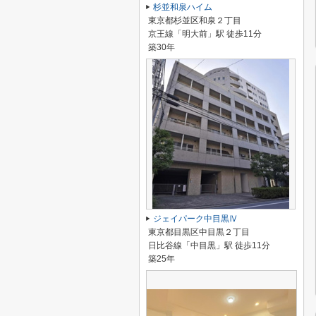
杉並和泉ハイム
東京都杉並区和泉２丁目
京王線「明大前」駅 徒歩11分
築30年
ジェイパーク中目黒Ⅳ
東京都目黒区中目黒２丁目
日比谷線「中目黒」駅 徒歩11分
築25年