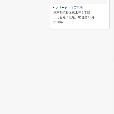
フリーディオ広尾南
東京都渋谷区恵比寿２丁目
日比谷線「広尾」駅 徒歩10分
築28年