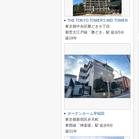
THE TOKYO TOWERS MID TOWER
東京都中央区勝どき６丁目
都営大江戸線「勝どき」駅 徒歩5分
築18年
ガーデンホーム早稲田
東京都新宿区弁天町
東西線「神楽坂」駅 徒歩9分
築31年