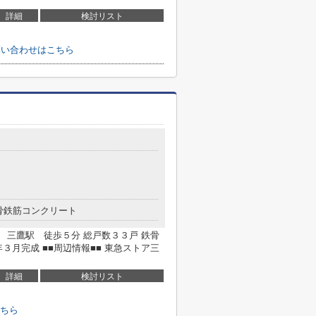
詳細
検討リスト
お問い合わせはこちら
骨鉄筋コンクリート
線 三鷹駅 徒歩５分 総戸数３３戸 鉄骨
３月完成 ■■周辺情報■■ 東急ストア三
詳細
検討リスト
ちら