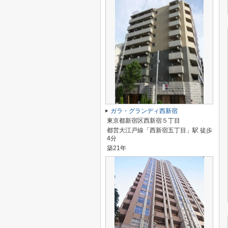
ガラ・グランディ西新宿
東京都新宿区西新宿５丁目
都営大江戸線「西新宿五丁目」駅 徒歩
4分
築21年