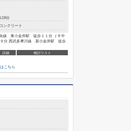
歩19分
コンクリート
中央線 東小金井駅 徒歩１１分 ＪＲ中
９分 西武多摩川線 新小金井駅 徒歩
詳細
検討リスト
はこちら