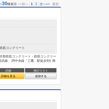
30
棟表示
<<前へ
1
2
次へ>>
最初
鉄筋コンクリート
月築 鉄骨鉄筋コンクリート・鉄筋コンクリー
・総武線、JR中央線「三鷹」駅徒歩9分 商
詳細
検討リスト
詳細を見る
追加する