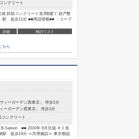
コンクリート
月完成 鉄筋コンクリート造3階建て 総戸数
駅 徒歩11分 ■■周辺情報■■ ・コープ
詳細
検討リスト
こちら
「ヴィーガーデン西東京」 停歩1分
ヴィーガーデン西東京」 停歩1分
筋コンクリート
loon ■■ 2010年 8月完成 ＲＣ造
田無駅 徒歩14分 ≪共用施設≫ 東京都認