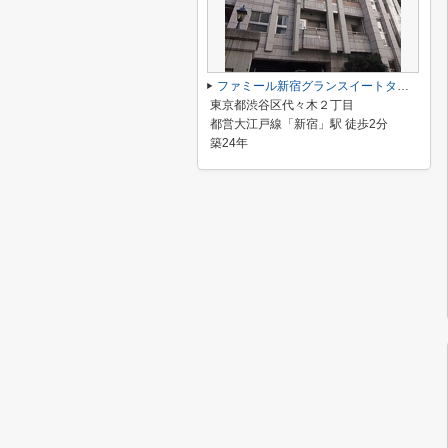
ファミール新宿グランスイートタワー
東京都渋谷区代々木２丁目
都営大江戸線「新宿」駅 徒歩2分
築24年