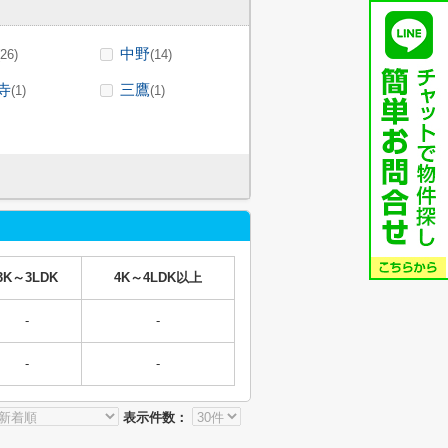
中野
(26)
(14)
寺
三鷹
(1)
(1)
3K～3LDK
4K～4LDK以上
-
-
-
-
表示件数：