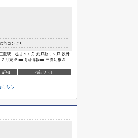
鉄筋コンクリート
 三鷹駅 徒歩１０分 総戸数３２戸 鉄骨
２月完成 ■■周辺情報■■ 三鷹幼稚園
詳細
検討リスト
はこちら