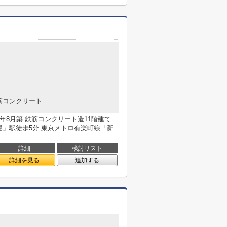
筋コンクリート
1年8月築 鉄筋コンクリート造11階建て
堀」駅徒歩5分 東京メトロ有楽町線「新
詳細
検討リスト
詳細を見る
追加する