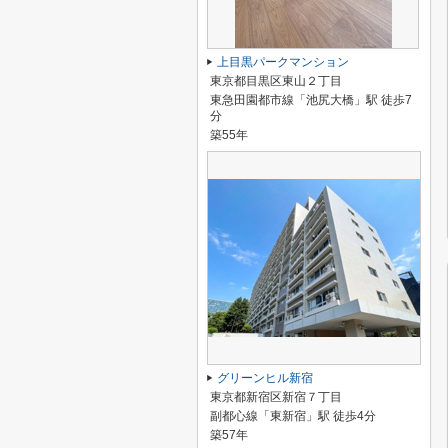
上目黒パークマンション
東京都目黒区東山２丁目
東急田園都市線「池尻大橋」駅 徒歩7
分
築55年
グリーンヒル新宿
東京都新宿区新宿７丁目
副都心線「東新宿」駅 徒歩4分
築57年