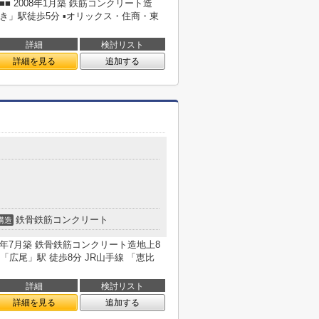
OWER■■ 2008年1月築 鉄筋コンクリート造
どき」駅徒歩5分 ▪オリックス・住商・東
詳細
検討リスト
詳細を見る
追加する
鉄骨鉄筋コンクリート
構造
97年7月築 鉄骨鉄筋コンクリート造地上8
「広尾」駅 徒歩8分 JR山手線 「恵比
詳細
検討リスト
詳細を見る
追加する