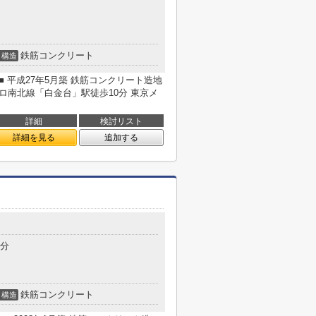
鉄筋コンクリート
構造
 平成27年5月築 鉄筋コンクリート造地
メトロ南北線「白金台」駅徒歩10分 東京メ
詳細
検討リスト
詳細を見る
追加する
5分
鉄筋コンクリート
構造