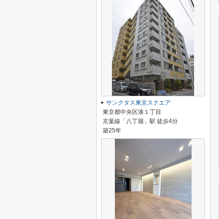
サンクタス東京スクエア
東京都中央区湊１丁目
京葉線「八丁堀」駅 徒歩4分
築25年