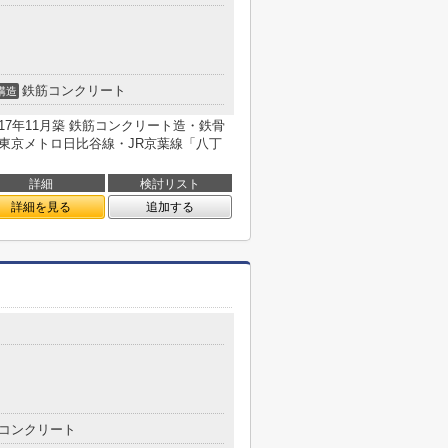
鉄筋コンクリート
構造
017年11月築 鉄筋コンクリート造・鉄骨
戸 東京メトロ日比谷線・JR京葉線「八丁
詳細
検討リスト
詳細を見る
追加する
コンクリート