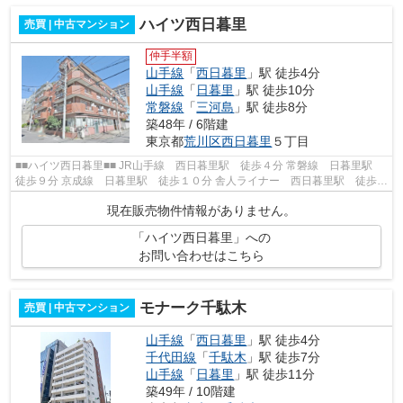
ハイツ西日暮里
売買 | 中古マンション
仲手半額
山手線
「
西日暮里
」駅 徒歩4分
山手線
「
日暮里
」駅 徒歩10分
常磐線
「
三河島
」駅 徒歩8分
築48年 / 6階建
東京都
荒川区
西日暮里
５丁目
■■ハイツ西日暮里■■ JR山手線 西日暮里駅 徒歩４分 常磐線 日暮里駅
徒歩９分 京成線 日暮里駅 徒歩１０分 舎人ライナー 西日暮里駅 徒歩３
分 総戸数３５戸 鉄筋コンクリー...
現在販売物件情報がありません。
「ハイツ西日暮里」への
お問い合わせはこちら
モナーク千駄木
売買 | 中古マンション
山手線
「
西日暮里
」駅 徒歩4分
千代田線
「
千駄木
」駅 徒歩7分
山手線
「
日暮里
」駅 徒歩11分
築49年 / 10階建