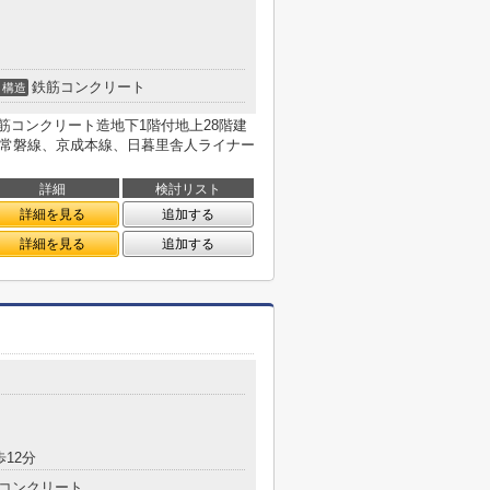
鉄筋コンクリート
構造
 鉄筋コンクリート造地下1階付地上28階建
、常磐線、京成本線、日暮里舎人ライナー
詳細
検討リスト
詳細を見る
追加する
詳細を見る
追加する
歩12分
コンクリート