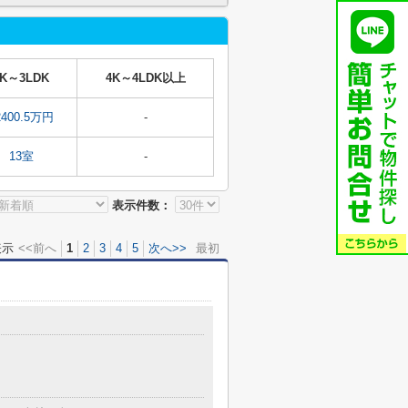
3K～3LDK
4K～4LDK以上
2400.5万円
-
13室
-
表示件数：
表示
<<前へ
1
2
3
4
5
次へ>>
最初