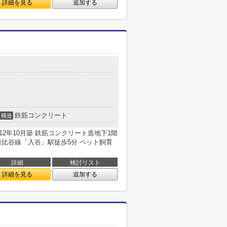
詳細を見る
追加する
鉄筋コンクリート
構造
12年10月築 鉄筋コンクリート造地下1階
日比谷線「入谷」駅徒歩5分 ペット飼育
詳細
検討リスト
詳細を見る
追加する