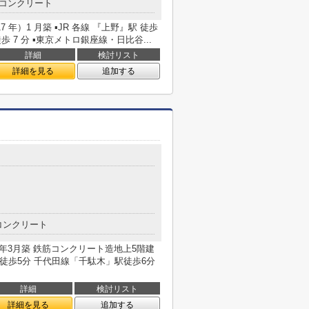
コンクリート
7 年）1 月築 ▪JR 各線 『上野』駅 徒歩
歩 7 分 ▪東京メトロ銀座線・日比谷...
詳細
検討リスト
詳細を見る
追加する
コンクリート
1年3月築 鉄筋コンクリート造地上5階建
駅徒歩5分 千代田線「千駄木」駅徒歩6分
詳細
検討リスト
詳細を見る
追加する