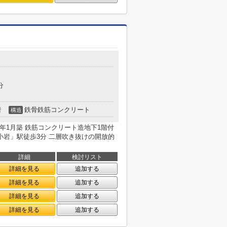
分
階
鉄骨鉄筋コンクリート
構造
26年1月築 鉄筋コンクリート造地下1階付
線「小岩」駅徒歩3分 二層吹き抜けの開放的
詳細
検討リスト
詳細を見る
追加する
詳細を見る
追加する
詳細を見る
追加する
詳細を見る
追加する