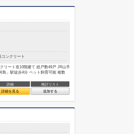
筋コンクリート
コンクリート造10階建て 総戸数49戸 JR山手
河島」駅徒歩4分 ペット飼育可能 複数
詳細
検討リスト
詳細を見る
追加する