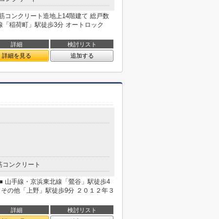
月完成 鉄筋コンクリート造地上14階建て 総戸数
座線「稲荷町」駅徒歩3分 オートロック
詳細
検討リスト
詳細を見る
追加する
筋コンクリート
■ 山手線・京浜東北線「鶯谷」駅徒歩4
・その他「上野」駅徒歩9分 ２０１２年３
詳細
検討リスト