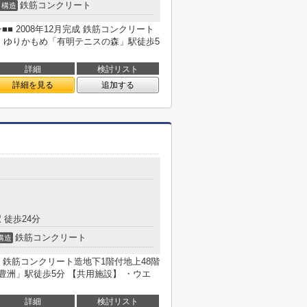
鉄筋コンクリート
構造
■ 2008年12月完成 鉄筋コンクリート
5戸 ゆりかもめ「有明テニスの森」駅徒歩5
詳細
検討リスト
詳細を見る
追加する
 徒歩24分
鉄筋コンクリート
構造
月築 鉄筋コンクリート造地下1階付地上48階
「豊洲」駅徒歩5分 【共用施設】 ・ウエ
詳細
検討リスト