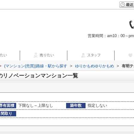
営業時間：am10：00～p
>
(マンション(売買))路線・駅から探す
>
ゆりかもめゆりかもめ
>
有明テ
のリノベーションマンション一覧
専有面積
下限なし～上限なし
築年数
指定しない
間取り