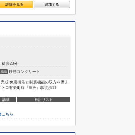
詳細を見る
追加する
 徒歩20分
鉄筋コンクリート
構造
年6月完成 免震機能と制震機能の双方を備え
メトロ有楽町線『豊洲』駅徒歩11
詳細
検討リスト
はこちら