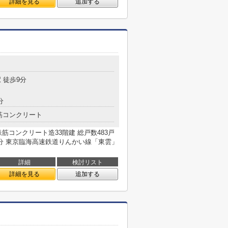
詳細を見る
追加する
 徒歩9分
分
筋コンクリート
 鉄筋コンクリート造33階建 総戸数483戸
分 東京臨海高速鉄道りんかい線「東雲」
詳細
検討リスト
詳細を見る
追加する