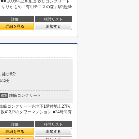
■ 2008年12月完成 鉄筋コンクリート
5戸 ゆりかもめ「有明テニスの森」駅徒歩5
詳細
検討リスト
詳細を見る
追加する
 徒歩8分
歩13分
鉄筋コンクリート
構造
成 鉄筋コンクリート造地下1階付地上27階
数413戸のタワーマンション ■24時間有
詳細
検討リスト
詳細を見る
追加する