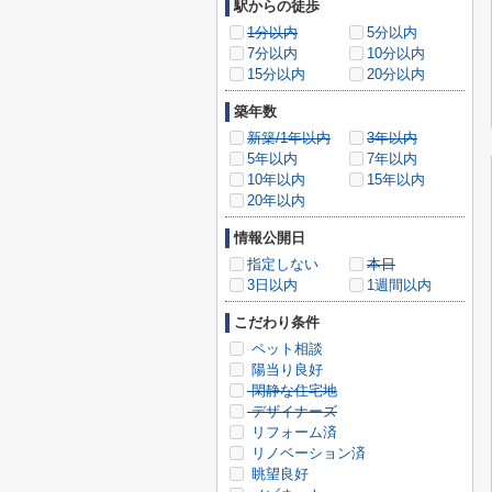
駅からの徒歩
1分以内
5分以内
7分以内
10分以内
15分以内
20分以内
築年数
新築/1年以内
3年以内
5年以内
7年以内
10年以内
15年以内
20年以内
情報公開日
指定しない
本日
3日以内
1週間以内
こだわり条件
ペット相談
陽当り良好
閑静な住宅地
デザイナーズ
リフォーム済
リノベーション済
眺望良好