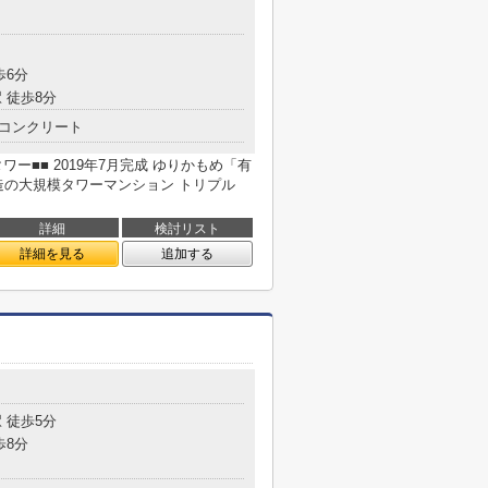
歩6分
 徒歩8分
コンクリート
ー■■ 2019年7月完成 ゆりかもめ「有
構造の大規模タワーマンション トリプル
詳細
検討リスト
詳細を見る
追加する
 徒歩5分
歩8分