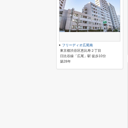
フリーディオ広尾南
東京都渋谷区恵比寿２丁目
日比谷線「広尾」駅 徒歩10分
築28年