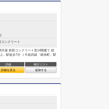
分
筋コンクリート
年8月築 鉄筋コンクリート造14階建て 総
押上」駅徒歩7分 ＪＲ総武線「錦糸町」駅
詳細
検討リスト
詳細を見る
追加する