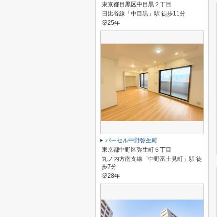
東京都目黒区中目黒２丁目
日比谷線「中目黒」駅 徒歩11分
築25年
パーセル中野弥生町
東京都中野区弥生町５丁目
丸ノ内方南支線「中野富士見町」駅 徒
歩7分
築28年