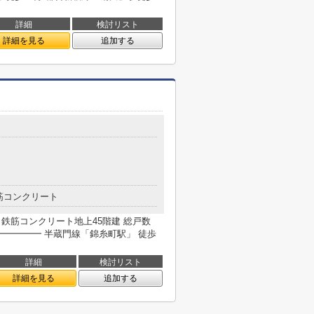
詳細
検討リスト
詳細を見る
追加する
筋コンクリート
月完成 鉄筋コンクリート地上45階建 総戸数
━━━━━━ 半蔵門線「錦糸町駅」 徒歩
詳細
検討リスト
詳細を見る
追加する