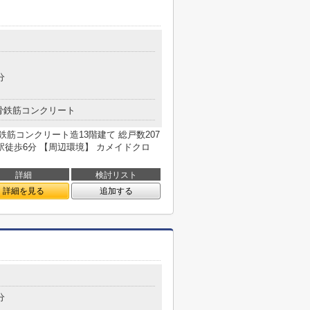
分
骨鉄筋コンクリート
骨鉄筋コンクリート造13階建て 総戸数207
駅徒歩6分 【周辺環境】 カメイドクロ
詳細
検討リスト
詳細を見る
追加する
分