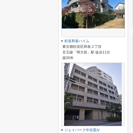
杉並和泉ハイム
東京都杉並区和泉２丁目
京王線「明大前」駅 徒歩11分
築30年
ジェイパーク中目黒Ⅳ