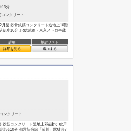
歩13分
筋コンクリート
年2月築 鉄骨鉄筋コンクリート造地上10階
駅徒歩10分 JR総武線・東京メトロ半蔵
詳細
検討リスト
詳細を見る
追加する
コンクリート
月築 鉄筋コンクリート造地上7階建て 総戸
駅徒歩10分 都営新宿線「菊川」駅徒歩7