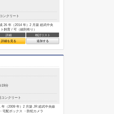
コンクリート
26 年（2014 年）2 月築 総武中央
ト飼育 / 可（細則有り）
詳細
検討リスト
詳細を見る
追加する
歩19分
筋コンクリート
 21 年（2009 年）2 月築 JR 総武中央線
 ・宅配ボックス ・防犯カメラ