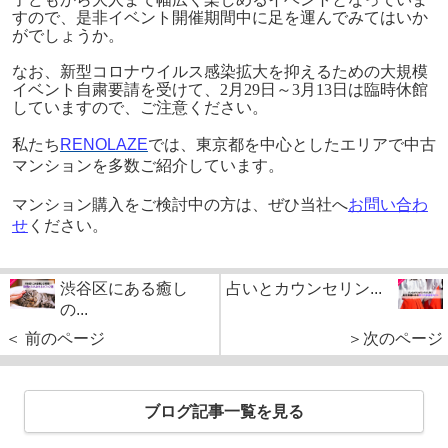
すので、是非イベント開催期間中に足を運んでみてはいか
がでしょうか。
なお、新型コロナウイルス感染拡大を抑えるための大規模
イベント自粛要請を受けて、2月29日～3月13日は臨時休館
していますので、ご注意ください。
私たち
RENOLAZE
では、東京都を中心としたエリアで中古
マンションを多数ご紹介しています。
マンション購入をご検討中の方は、ぜひ当社へ
お問い合わ
せ
ください。
渋谷区にある癒し
占いとカウンセリン...
の...
＜ 前のページ
＞次のページ
ブログ記事一覧を見る