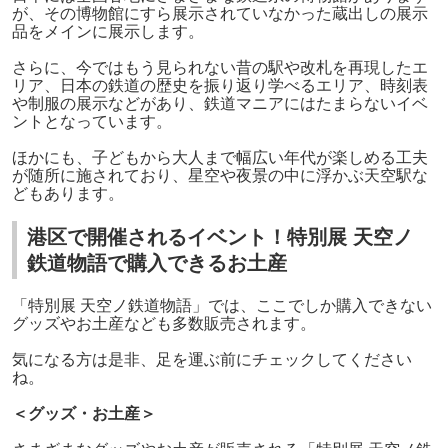
が、その博物館にすら展示されていなかった蔵出しの展示
品をメインに展示します。
さらに、今ではもう見られない昔の駅や改札を再現したエ
リア、日本の鉄道の歴史を振り返り学べるエリア、時刻表
や制服の展示などがあり、鉄道マニアにはたまらないイベ
ントとなっています。
ほかにも、子どもから大人まで幅広い年代が楽しめる工夫
が随所に施されており、星空や夜景の中に浮かぶ天空駅な
どもあります。
港区で開催されるイベント！特別展 天空ノ
鉄道物語で購入できるお土産
「特別展 天空ノ鉄道物語」では、ここでしか購入できない
グッズやお土産なども多数販売されます。
気になる方は是非、足を運ぶ前にチェックしてください
ね。
＜グッズ・お土産＞