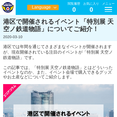
閲覧履歴
お気に入り
メニュー
Language
0
0
日本語
港区で開催されるイベント「特別展 天
空ノ鉄道物語」についてご紹介！
2020-03-10
港区では年間を通じてさまざまなイベントが開催されます
が、現在開催されている注目のイベントが「特別展 天空ノ
鉄道物語」です。
この記事では、「特別展 天空ノ鉄道物語」とはどういった
イベントなのか、また、イベント会場で購入できるグッズ
やお土産などについてご紹介します。