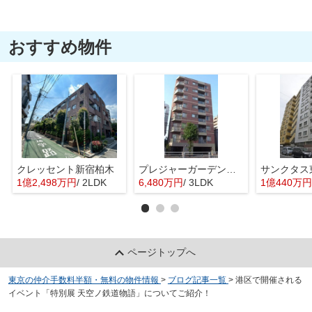
おすすめ物件
クレッセント新宿柏木
プレジャーガーデン葛西
1億2,498万円
/ 2LDK
6,480万円
/ 3LDK
1億440万円
ページトップへ
東京の仲介手数料半額・無料の物件情報
>
ブログ記事一覧
>
港区で開催される
イベント「特別展 天空ノ鉄道物語」についてご紹介！