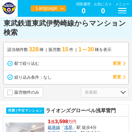
閲覧履歴
お気に入り
メニュー
Language
0
0
日本語
東武鉄道東武伊勢崎線からマンション
検索
328
15
1～30
該当物件数
棟
販売数
件
棟を表示
駅で絞り込む
変更
変更
絞り込み条件：
なし
販売物件のみ
ライオンズグローベル浅草雷門
売買 | 中古マンション
1
3,598
億
万円
銀座線
「
浅草
」駅 徒歩4分