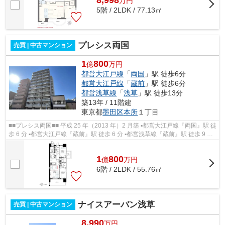
8,998
万
円
5階 / 2LDK / 77.13㎡
プレシス両国
売買 | 中古マンション
1
800
億
万円
都営大江戸線
「
両国
」駅 徒歩6分
都営大江戸線
「
蔵前
」駅 徒歩6分
都営浅草線
「
浅草
」駅 徒歩13分
築13年 / 11階建
東京都
墨田区
本所
１丁目
■■プレシス両国■■ 平成 25 年（2013 年）2 月築 ▪都営大江戸線『両国』駅 徒
歩 6 分 ▪都営大江戸線『蔵前』駅 徒歩 6 分 ▪都営浅草線『蔵前』駅 徒歩 9 分
ペット 2 匹まで飼育可 ...
1
800
億
万
円
6階 / 2LDK / 55.76㎡
ナイスアーバン浅草
売買 | 中古マンション
8,990
万円