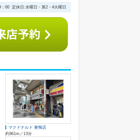
19：00 定休日:水曜日・第2・4火曜日
マクドナルド 巣鴨店
約961m／13分