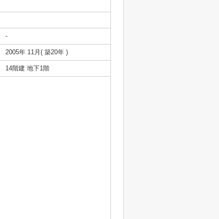
-
2005年 11月( 築20年 )
14階建 地下1階