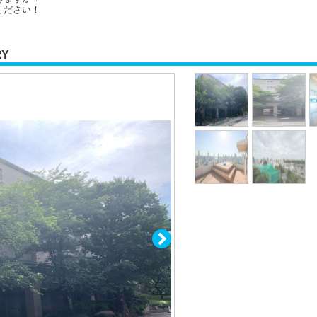
ください！
RY