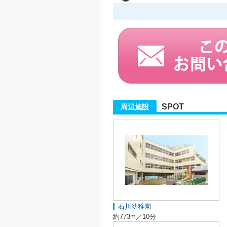
SPOT
周辺施設
石川幼稚園
約773m／10分