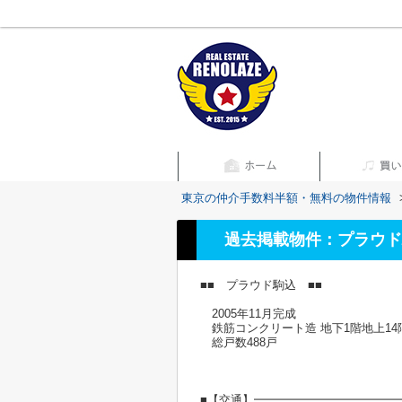
東京の仲介手数料半額・無料の物件情報
過去掲載物件：プラウド
■■ プラウド駒込 ■■
2005年11月完成
鉄筋コンクリート造 地下1階地上14
総戸数488戸
■【交通】━━━━━━━━━━━━