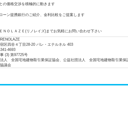
との価格交渉を積極的に動きます
ローン提携銀行のご紹介、金利比較をご提案します
ＥＮＯＬＡＺＥ(リノレイズ)までお気軽にお問い合わせ下さい
ENOLAZE
宿区四谷４丁目28-20 パレ・エテルネル 403
5341-4693
 (3) 第97725号
法人 全国宅地建物取引業保証協会、公益社団法人 全国宅地建物取引業保
協議会