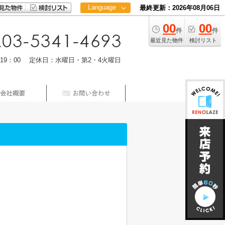
Language
最終更新：2026年08月06日
00
00
日本語
件
件
中文
最近見た物件
検討リスト
m19：00 定休日：水曜日・第2・4火曜日