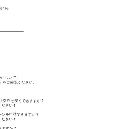
歩4分
━━━━━━━
戸について：
」をご確認ください。
仲介手数料を安くできますか？
ください！
ーンを申請できますか？
ください！
きますか？