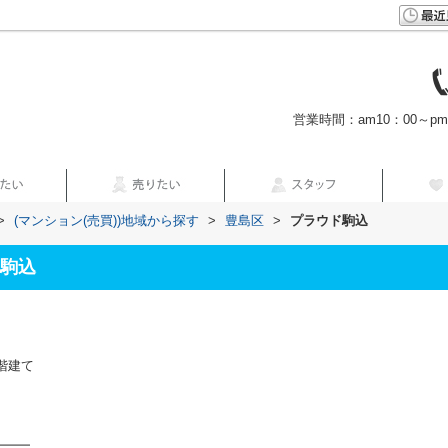
営業時間：am10：00～p
>
(マンション(売買))地域から探す
>
豊島区
>
プラウド駒込
駒込
階建て
━━━