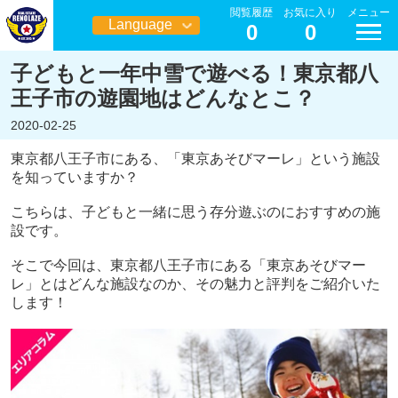
閲覧履歴
お気に入り
メニュー
Language
0
0
日本語
子どもと一年中雪で遊べる！東京都八
王子市の遊園地はどんなとこ？
2020-02-25
東京都八王子市にある、「東京あそびマーレ」という施設
を知っていますか？
こちらは、子どもと一緒に思う存分遊ぶのにおすすめの施
設です。
そこで今回は、東京都八王子市にある「東京あそびマー
レ」とはどんな施設なのか、その魅力と評判をご紹介いた
します！