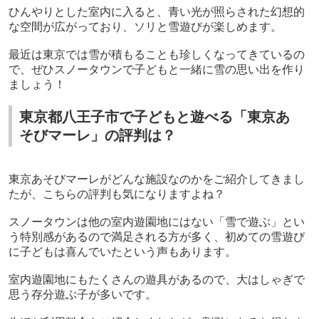
ひんやりとした室内に入ると、青い光が照らされた幻想的
な空間が広がっており、ソリと雪遊びが楽しめます。
最近は東京では雪が積もることも珍しくなってきているの
で、ぜひスノータウンで子どもと一緒に雪の思い出を作り
ましょう！
東京都八王子市で子どもと遊べる「東京あ
そびマーレ」の評判は？
東京あそびマーレがどんな施設なのかをご紹介してきまし
たが、こちらの評判も気になりますよね？
スノータウンは他の室内遊園地にはない「雪で遊ぶ」とい
う特別感があるので満足される方が多く、初めての雪遊び
に子どもは喜んでいたという声もあります。
室内遊園地にもたくさんの遊具があるので、大はしゃぎで
思う存分遊ぶ子が多いです。