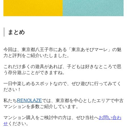
まとめ
今回は、東京都八王子市にある「東京あそびマーレ」の魅
力と評判をご紹介いたしました。
これだけ多くの遊具があれば、子どもは好きなところで思
う存分遊ぶことができますね。
一日中楽しめるスポットなので、ぜひ遊びに行ってみてく
ださい！
私たち
RENOLAZE
では、東京都を中心としたエリアで中古
マンションを多数ご紹介しています。
マンション購入をご検討中の方は、ぜひ当社へ
お問い合わ
せ
ください。