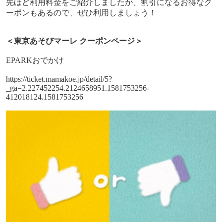
先ほど利用料金をご紹介しましたが、割引になるお得なク
ーポンもあるので、ぜひ利用しましょう！
＜
東京あそびマーレ
クーポンページ＞
EPARK
おでかけ
https://ticket.mamakoe.jp/detail/5?
_ga=2.227452254.2124658951.1581753256-
412018124.1581753256