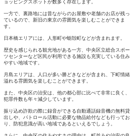
ョッピングスポットが数多く存在します。
一方で、裏路地には昔ながらのお屋敷や老舗のお店が残っ
ているので、新旧の東京の雰囲気を楽しむことができま
す。
日本橋エリアには、人形町や蛎殻町などが含まれます。
歴史を感じられる観光地がある一方、中央区立総合スポー
ツセンターなど区民が利用できる施設も充実している住み
やすい地域です。
月島エリアは、人口が多い勝どきなどが含まれ、下町情緒
溢れる雰囲気を楽しむことができます。
また、中央区の治安は、他の都心部に比べて非常に良く、
犯罪件数も年々減少しています。
振り込め詐欺の際に録音ができる自動通話録音機の無料貸
出しや、パトロール活動に必要な物品給付なども行ってお
り、防犯意識が高い地域であるといえるでしょう。
さらに、中央区の住みやすさの理由は、町並みや治安の良