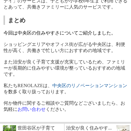
テイ」のサービスは、子どもが小学校
6
年生まで利用できる
とあって、共働きファミリーに人気のサービスです。
まとめ
今回は中央区の住みやすさについてご紹介しました。
ショッピングエリアやオフィス街が広がる中央区は、利便
性が高く、共働きで忙しい方におすすめの地域です。
また治安が良く子育て支援が充実しているため、ファミリ
ーが長期的に住みやすい環境が整っているおすすめの地域
です。
私たち
RENOLAZE
は、
中央区のリノベーション
マンション
を数多く取り扱っております。
何か物件に関するご相談やご質問などございましたら、お
気軽に
お問い合わせ
ください。
世田谷区が子育て
治安が良く住みやす...