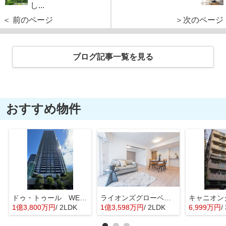
し...
＜ 前のページ
＞次のページ
ブログ記事一覧を見る
おすすめ物件
ドゥ・トゥール WEST
ライオンズグローベル浅草雷門
1億3,800万円
/ 2LDK
1億3,598万円
/ 2LDK
6,999万円
/