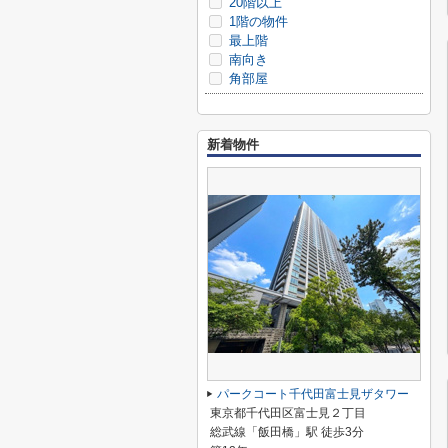
20階以上
1階の物件
最上階
南向き
角部屋
新着物件
パークコート千代田富士見ザタワー
東京都千代田区富士見２丁目
総武線「飯田橋」駅 徒歩3分