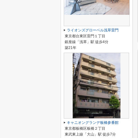
ライオンズグローベル浅草雷門
東京都台東区雷門１丁目
銀座線「浅草」駅 徒歩4分
築21年
キャニオングランデ板橋参番館
東京都板橋区板橋２丁目
東武東上線「大山」駅 徒歩7分