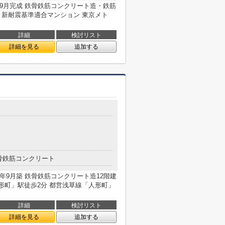
3年9月完成 鉄骨鉄筋コンクリート造・鉄筋
て 新耐震基準適合マンション 東京メト
詳細
検討リスト
詳細を見る
追加する
目
骨鉄筋コンクリート
0年9月築 鉄骨鉄筋コンクリート造12階建
人形町」駅徒歩2分 都営浅草線「人形町」
詳細
検討リスト
詳細を見る
追加する