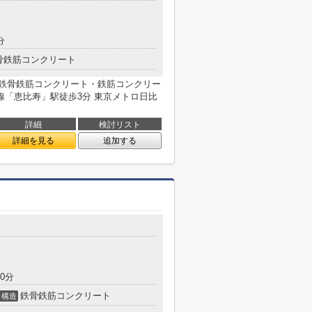
分
骨鉄筋コンクリート
月築 鉄骨鉄筋コンクリート・鉄筋コンクリー
山手線「恵比寿」駅徒歩3分 東京メトロ日比
詳細
検討リスト
詳細を見る
追加する
0分
鉄骨鉄筋コンクリート
構造