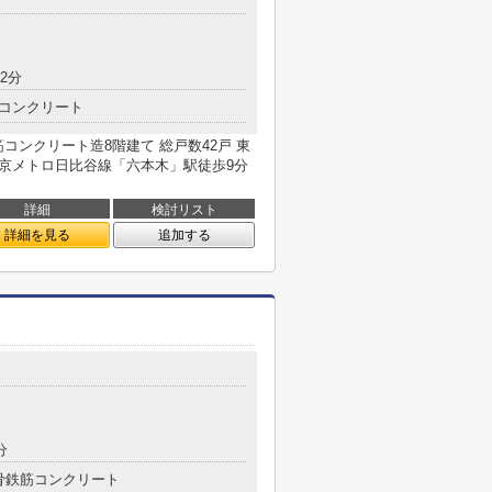
2分
コンクリート
鉄筋コンクリート造8階建て 総戸数42戸 東
東京メトロ日比谷線「六本木」駅徒歩9分
詳細
検討リスト
詳細を見る
追加する
目
分
骨鉄筋コンクリート