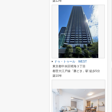
築12年
ドゥ・トゥール WEST
東京都中央区晴海３丁目
都営大江戸線「勝どき」駅 徒歩5分
築10年