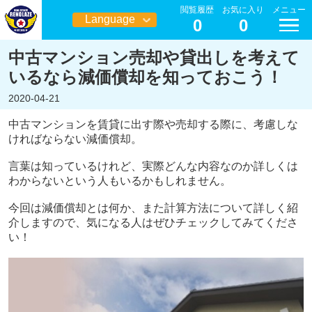
閲覧履歴
お気に入り
メニュー
Language
0
0
日本語
中古マンション売却や貸出しを考えて
いるなら減価償却を知っておこう！
2020-04-21
中古マンションを賃貸に出す際や売却する際に、考慮しな
ければならない減価償却。
言葉は知っているけれど、実際どんな内容なのか詳しくは
わからないという人もいるかもしれません。
今回は減価償却とは何か、また計算方法について詳しく紹
介しますので、気になる人はぜひチェックしてみてくださ
い！