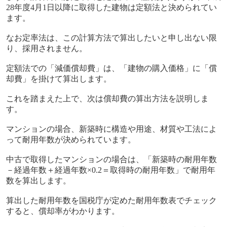
28
年度
4
月
1
日以降に取得した建物は定額法と決められてい
ます。
なお定率法は、この計算方法で算出したいと申し出ない限
り、採用されません。
定額法での「減価償却費」は、「建物の購入価格」に「償
却費」を掛けて算出します。
これを踏まえた上で、次は償却費の算出方法を説明しま
す。
マンションの場合、新築時に構造や用途、材質や工法によ
って耐用年数が決められています。
中古で取得したマンションの場合は、「新築時の耐用年数
－経過年数＋経過年数
×0.2
＝取得時の耐用年数」で耐用年
数を算出します。
算出した耐用年数を国税庁が定めた耐用年数表でチェック
すると、償却率がわかります。