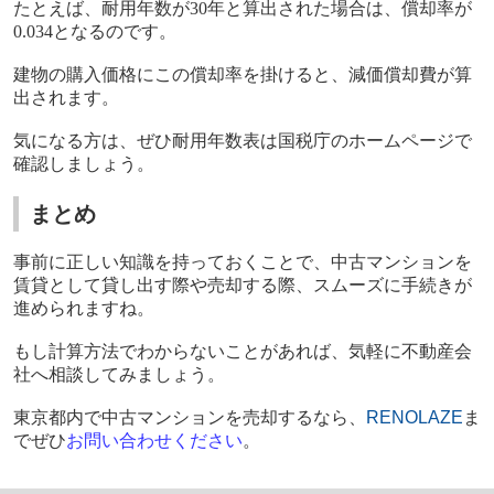
たとえば、耐用年数が
30
年と算出された場合は、償却率が
0.034
となるのです。
建物の購入価格にこの償却率を掛けると、減価償却費が算
出されます。
気になる方は、ぜひ耐用年数表は国税庁のホームページで
確認しましょう。
まとめ
事前に正しい知識を持っておくことで、中古マンションを
賃貸として貸し出す際や売却する際、スムーズに手続きが
進められますね。
もし計算方法でわからないことがあれば、気軽に不動産会
社へ相談してみましょう。
東京都内で中古マンションを売却するなら、
RENOLAZE
ま
でぜひ
お問い合わせください
。