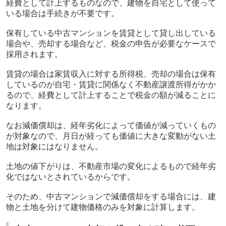
経費として計上するものなので、建物を自宅として使って
いる場合は手続きが不要です。
保有している中古マンションを賃貸として貸し出している
場合や、売却する場合など、税金の申告が必要なケースで
採用されます。
賃貸の場合は家賃収入に対する所得税、売却の場合は保有
しているのが自宅・賃貸に関係なく不動産譲渡所得がかか
るので、経費として計上することで税金の額が減ることに
なります。
なお減価償却は、経年劣化によって価値が減っていくもの
が対象なので、月日が経っても価値に大きな変動がない土
地は対象にはなりません。
土地の値下がりは、不動産市場の変化によるもので経年劣
化ではないとされているからです。
そのため、中古マンションで減価償却をする場合には、建
物と土地を分けて建物価格のみを対象に計算します。