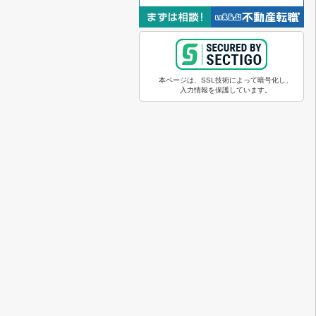
本ページは、SSL技術によって暗号化し、
入力情報を保護しています。