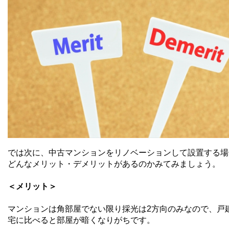
では次に、中古マンションをリノベーションして設置する場
どんなメリット・デメリットがあるのかみてみましょう。
＜メリット＞
マンションは角部屋でない限り採光は
2
方向のみなので、戸
宅に比べると部屋が暗くなりがちです。