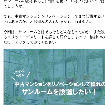
サンルームのある暮らしに憧れを抱いている人は多いのでは
でしょうか。
でも、中古マンションをリノベーションしてまで設置するメ
トはあるのか、とお悩みの人もいるかもしれません。
今回は、サンルームとはそもそもどんなものなのか、また設
るメリット・デメリットを詳しく紹介しますので、検討中の
ぜひチェックしてみてください！