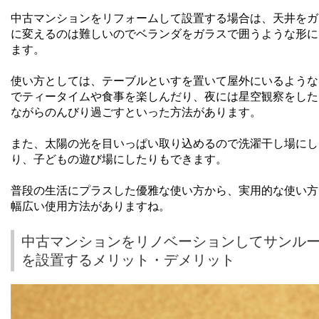
中古マンションをリフォームして設置する場合は、天井をガ
に変えるのは難しいのでベランダをガラスで囲うような形に
ます。
使い方としては、テーブルといすを置いて屋外にいるような
でティータイムや食事を楽しんだり、夜には星空観察をした
ながらのんびり過ごすといった方法があります。
また、太陽の光を目いっぱい取り込めるので洗濯干し場にし
り、子どもの遊び場にしたりもできます。
普段の生活にプラスした優雅な使い方から、実用的な使い方
幅広い使用方法がありますね。
中古マンションをリノベーションしてサンル
を設置するメリット・デメリット