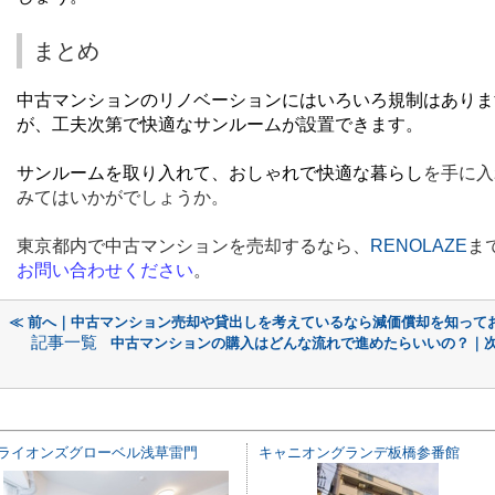
まとめ
中古マンションのリノベーションにはいろいろ規制はありま
が、工夫次第で快適なサンルームが設置できます。
サンルームを取り入れて、おしゃれで快適な暮らし
を手に入
みてはいかがでしょうか。
東京都内で中古マンションを売却するなら、
RENOLAZE
ま
お問い合わせください
。
≪ 前へ｜中古マンション売却や貸出しを考えているなら減価償却を知って
記事一覧
中古マンションの購入はどんな流れで進めたらいいの？｜次
ライオンズグローベル浅草雷門
キャニオングランデ板橋参番館