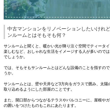
中古マンションをリノベーションしたいけれ
ンルームとはそもそも何？
サンルームと聞くと、暖かい光が降り注ぐ空間でティータイ
楽しむなど、おしゃれな生活をイメージする人が多いのでは
でしょうか。
では、そもそもサンルームとはどんな設備のことを指すので
うか。
サンルームとは、壁や天井など
3
方向をガラスで囲み、太陽
取り込めるようにした部屋のことです。
また、開口部からつながるテラスやバルコニーに、屋根やガ
の囲いをつけたものもこれに
あたり
ます。