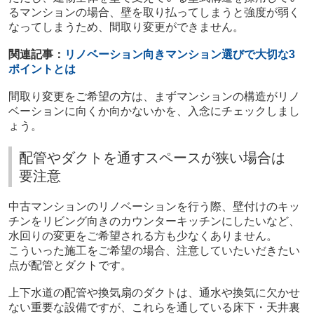
るマンションの場合、壁を取り払ってしまうと強度が弱く
なってしまうため、間取り変更ができません。
関連記事：
リノベーション向きマンション選びで大切な
3
ポイントとは
間取り変更をご希望の方は、まずマンションの構造がリノ
ベーションに向くか向かないかを、入念にチェックしまし
ょう。
配管やダクトを通すスペースが狭い場合は
要注意
中古マンションのリノベーションを行う際、壁付けのキッ
チンをリビング向きのカウンターキッチンにしたいなど、
水回りの変更をご希望される方も少なくありません。
こういった施工をご希望の場合、注意していたいだきたい
点が配管とダクトです。
上下水道の配管や換気扇のダクトは、通水や換気に欠かせ
ない重要な設備ですが、これらを通している床下・天井裏