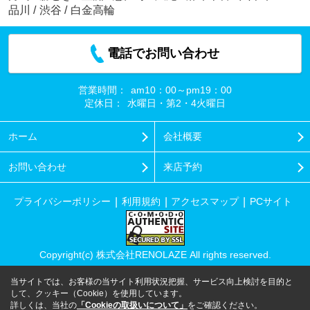
品川
/
渋谷
/
白金高輪
電話でお問い合わせ
営業時間：
am10：00～pm19：00
定休日：
水曜日・第2・4火曜日
ホーム
会社概要
お問い合わせ
来店予約
プライバシーポリシー
利用規約
アクセスマップ
PCサイト
Copyright(c) 株式会社RENOLAZE All rights reserved.
当サイトでは、お客様の当サイト利用状況把握、サービス向上検討を目的と
して、クッキー（Cookie）を使用しています。
詳しくは、当社の
「Cookieの取扱いについて」
をご確認ください。