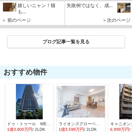
嬉しいニャン！猫
失敗例ではなく、成...
も...
＜ 前のページ
＞次のページ
ブログ記事一覧を見る
おすすめ物件
ドゥ・トゥール WEST
ライオンズグローベル浅草雷門
1億3,800万円
/ 2LDK
1億3,598万円
/ 2LDK
6,999万円
/