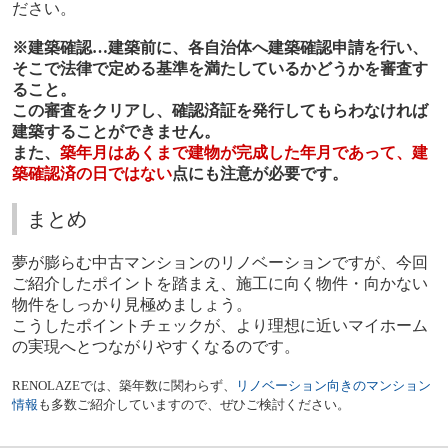
ださい。
※建築確認…建築前に、各自治体へ建築確認申請を行い、
そこで法律で定める基準を満たしているかどうかを審査す
ること。
この審査をクリアし、確認済証を発行してもらわなければ
建築することができません。
また、
築年月はあくまで建物が完成した年月であって、建
築確認済の日ではない
点にも注意が必要です。
まとめ
夢が膨らむ中古マンションのリノベーションですが、今回
ご紹介したポイントを踏まえ、施工に向く物件・向かない
物件をしっかり見極めましょう。
こうしたポイントチェックが、より理想に近いマイホーム
の実現へとつながりやすくなるのです。
RENOLAZE
では、築年数に関わらず、
リノベーション向きのマンション
情報
も多数ご紹介していますので、ぜひご検討ください。