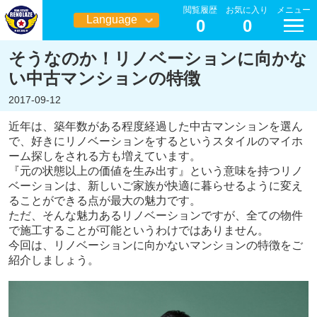
閲覧履歴
お気に入り
メニュー
Language
0
0
日本語
そうなのか！リノベーションに向かな
い中古マンションの特徴
2017-09-12
近年は、築年数がある程度経過した中古マンションを選ん
で、好きにリノベーションをするというスタイルのマイホ
ーム探しをされる方も増えています。
『元の状態以上の価値を生み出す』という意味を持つリノ
ベーションは、新しいご家族が快適に暮らせるように変え
ることができる点が最大の魅力です。
ただ、そんな魅力あるリノベーションですが、全ての物件
で施工することが可能というわけではありません。
今回は、リノベーションに向かないマンションの特徴をご
紹介しましょう。