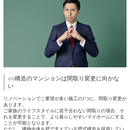
○○構造のマンションは間取り変更に向かな
い
リノベーションでご要望が多い施工の
1
つに、間取り変更が
あります。
ご家族のライフスタイルに若干合わない間取りの場合、そ
れを変更することで、より暮らしやすいマイホームにする
ことが可能となります。
ただし、建物全体を壁で支えている壁式構造を採用してい