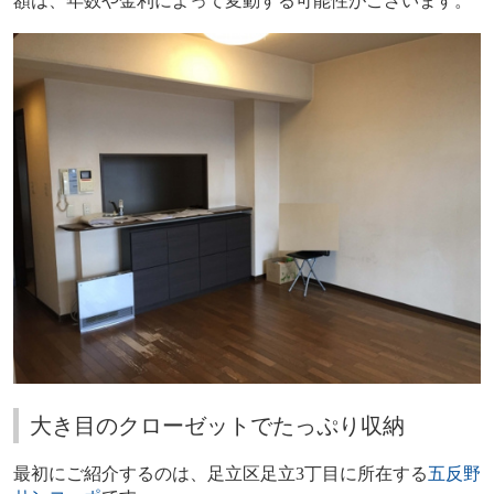
額は、年数や金利によって変動する可能性がございます。
大き目のクローゼットでたっぷり収納
最初にご紹介するのは、足立区足立
3
丁目に所在する
五反野