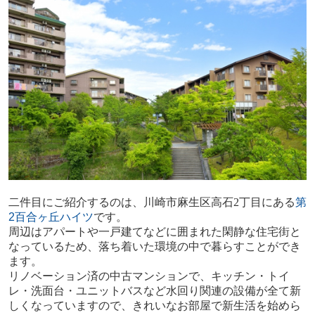
二件目にご紹介するのは、川崎市麻生区高石
2
丁目にある
第
2
百合ヶ丘ハイツ
です。
周辺はアパートや一戸建てなどに囲まれた閑静な住宅街と
なっているため、落ち着いた環境の中で暮らすことができ
ます。
リノベーション済の中古マンションで、キッチン・トイ
レ・洗面台・ユニットバスなど水回り関連の設備が全て新
しくなっていますので、きれいなお部屋で新生活を始めら