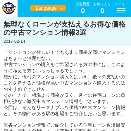
閲覧履歴
お気に入り
メニュー
Language
0
0
日本語
無理なくローンが支払えるお得な価格
の中古マンション情報3選
2017-02-14
「マンションが欲しい！でもあまり価格が高いマンション
はちょっと無理だな…」
中古マンションの購入をご希望される方の中には、このよ
うに考える方もいらっしゃるでしょう。
確かに、憧れのマンション購入とはいえ、後々の支払いの
ことを考えると価格が高い中古マンションを購入するのは
おすすめできません。
その一方で、相場より価格が安く、月々の住宅ローンの負
担が少ない激安中古マンション情報もございます。
今回は、そんなリーズナブルな価格の中古マンション情報
と、その物件がある駅の相場をご紹介したいと思います。
※各マンション情報でご紹介している住宅ローン返済目安