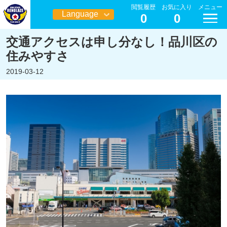
閲覧履歴
お気に入り
メニュー
Language
0
0
日本語
交通アクセスは申し分なし！品川区の
住みやすさ
2019-03-12