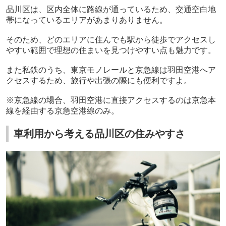
品川区は、区内全体に路線が通っているため、交通空白地
帯になっているエリアがあまりありません。
そのため、どのエリアに住んでも駅から徒歩でアクセスし
やすい範囲で理想の住まいを見つけやすい点も魅力です。
また私鉄のうち、東京モノレールと京急線は羽田空港へア
クセスするため、旅行や出張の際にも便利ですよ。
※京急線の場合、羽田空港に直接アクセスするのは京急本
線を経由する京急空港線のみ。
車利用から考える品川区の住みやすさ