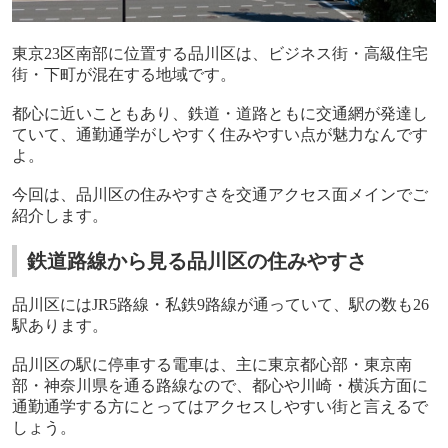
東京
23
区南部に位置する品川区は、ビジネス街・高級住宅
街・下町が混在する地域です。
都心に近いこともあり、鉄道・道路ともに交通網が発達し
ていて、通勤通学がしやすく住みやすい点が魅力なんです
よ。
今回は、品川区の住みやすさを交通アクセス面メインでご
紹介します。
鉄道路線から見る品川区の住みやすさ
品川区には
JR5
路線・私鉄
9
路線が通っていて、駅の数も
26
駅あります。
品川区の駅に停車する電車は、主に東京都心部・東京南
部・神奈川県を通る路線なので、都心や川崎・横浜方面に
通勤通学する方にとってはアクセスしやすい街と言えるで
しょう。