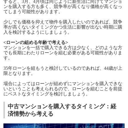
すると、3月、4月頃は同じように新生活に向けてマンショ
ンを購入する方も多く、競争率が高くなり価格が高くなっ
てしまう可能性があります。
少しでも価格を抑えて物件を購入したいのであれば、競争
率が高くないタイミングかつ生活に影響が出ない時期に購
入を検討するようにしましょう。
<ローンの組める年齢で考える>
マンションを一括で購入できる方は少なく、どのような方
でも長期にわたりローンを組む必要がある可能性がありま
す。
35年ローンを組もうと検討しているのであれば、44歳が上
限となります。
場合によってはローンが組めずにマンションを購入できな
いということも考えられるので、ローンを組むことを前提
にベストなタイミングを検討しましょう。
中古マンションを購入するタイミング：経
済情勢から考える