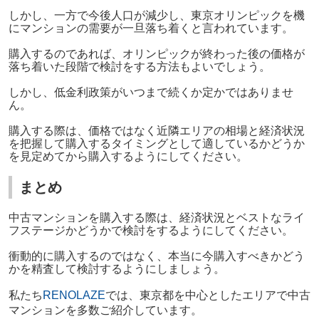
しかし、一方で今後人口が減少し、東京オリンピックを機
にマンションの需要が一旦落ち着くと言われています。
購入するのであれば、オリンピックが終わった後の価格が
落ち着いた段階で検討をする方法もよいでしょう。
しかし、低金利政策がいつまで続くか定かではありませ
ん。
購入する際は、価格ではなく近隣エリアの相場と経済状況
を把握して購入するタイミングとして適しているかどうか
を見定めてから購入するようにしてください。
まとめ
中古マンションを購入する際は、経済状況とベストなライ
フステージかどうかで検討をするようにしてください。
衝動的に購入するのではなく、本当に今購入すべきかどう
かを精査して検討するようにしましょう。
私たち
RENOLAZE
では、東京都を中心としたエリアで中古
マンションを多数ご紹介しています。