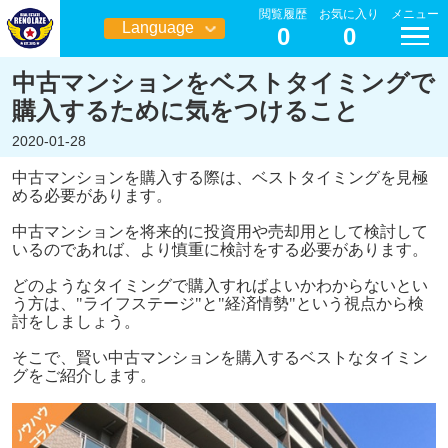
閲覧履歴
お気に入り
メニュー
Language
0
0
日本語
中古マンションをベストタイミングで
購入するために気をつけること
2020-01-28
中古マンションを購入する際は、ベストタイミングを見極
める必要があります。
中古マンションを将来的に投資用や売却用として検討して
いるのであれば、より慎重に検討をする必要があります。
どのようなタイミングで購入すればよいかわからないとい
う方は、"ライフステージ"と"経済情勢"という視点から検
討をしましょう。
そこで、賢い中古マンションを購入するベストなタイミン
グをご紹介します。