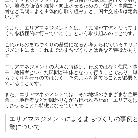
エリアマネジメントとは、「ある特定の地域における良好な
や、地域の価値を維持・向上させるための、住民・事業主・
者など民間による主体的な取り組み」と、国土交通省は定義
います。
つまり、エリアマネジメントとは、「民間が主体となってま
くりを積極的に行っていこう」という取り組みのことです。
これからのまちづくりの基盤になると考えられているエリア
ジメントには、これまでのまちづくりとは異なる特徴があり
す。
エリアマネジメントの大きな特徴は、行政ではなく住民・事
主・地権者といった民間が主体となって行うことであり、単
ちづくりを行うのではなく、そのまちを育てることが必要と
ていることです。
また、エリアマネジメントでは、その地域のさまざまな住民
業主・地権者などが関わりながら行われるため、エリアをは
りさせることも特徴となっています。
エリアマネジメントによるまちづくりの事例
業について