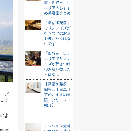
前・四谷三丁目
エリアのおすす
め美容室まとめ
「新宿御苑前」
でリノレイズが
行きつけのお店
を教えたくはな
いです...
「四谷三丁目」
エリアでリノレ
イズが行きつけ
のお店を教えた
くはな...
【新宿御苑前・
四谷三丁目エリ
、ど
アのおすすめ病
しょ
院・クリニック
紹介】
のよ
おすすめ記事
マンション売却