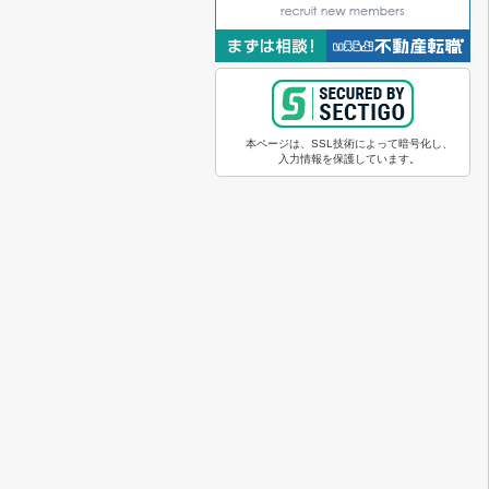
本ページは、SSL技術によって暗号化し、
入力情報を保護しています。