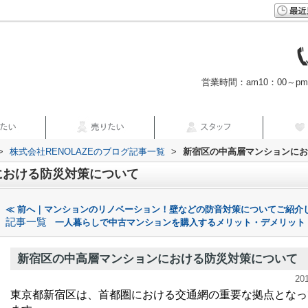
営業時間：am10：00～p
>
株式会社RENOLAZEのブログ記事一覧
>
新宿区の中高層マンションにお
における防災対策について
≪ 前へ｜マンションのリノベーション！壁などの防音対策についてご紹介
記事一覧
一人暮らしで中古マンションを購入するメリット・デメリット
新宿区の中高層マンションにおける防災対策について
20
東京都新宿区は、首都圏における交通網の重要な拠点となっ