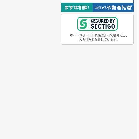
本ページは、SSL技術によって暗号化し、
入力情報を保護しています。