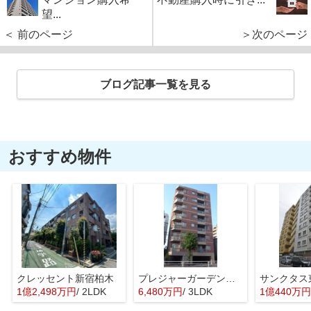
望...
＜ 前のページ
＞次のページ
ブログ記事一覧を見る
おすすめ物件
クレッセント新宿柏木
プレジャーガーデン葛西
1億2,498万円
/ 2LDK
6,480万円
/ 3LDK
1億440万円